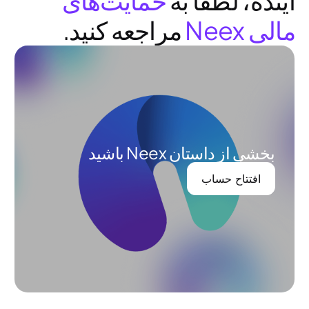
آینده، لطفاً به
حمایت‌های
مالی Neex
مراجعه کنید.
بخشی از داستان Neex باشید
افتتاح حساب