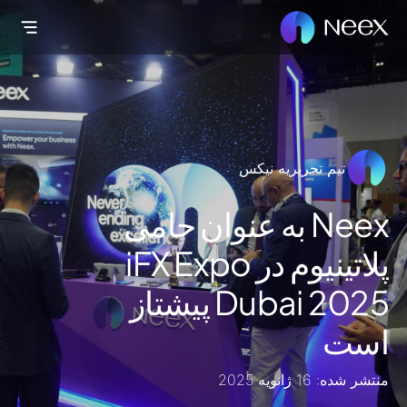
تیم تحریریه نیکس
Neex به عنوان حامی
پلاتینیوم در iFX Expo
Dubai 2025 پیشتاز
است
منتشر شده: 16 ژانویه 2025