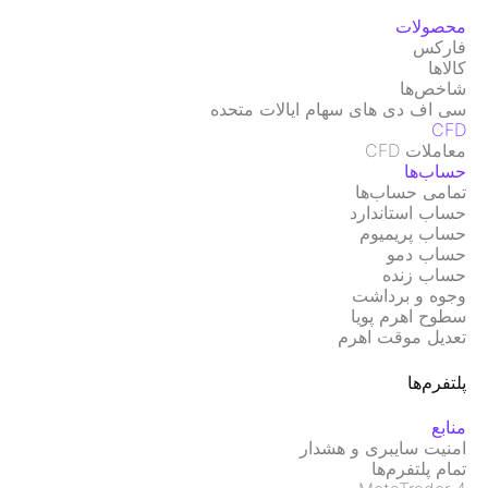
محصولات
فارکس
کالاها
شاخص‌ها
سی اف دی های سهام ایالات متحده
CFD
معاملات CFD
حساب‌ها
تمامی حساب‌ها
حساب استاندارد
حساب پریمیوم
حساب دمو
حساب زنده
وجوه و برداشت
سطوح اهرم پویا
تعدیل موقت اهرم
پلتفرم‌ها
منابع
امنیت سایبری و هشدار
تمام پلتفرم‌ها