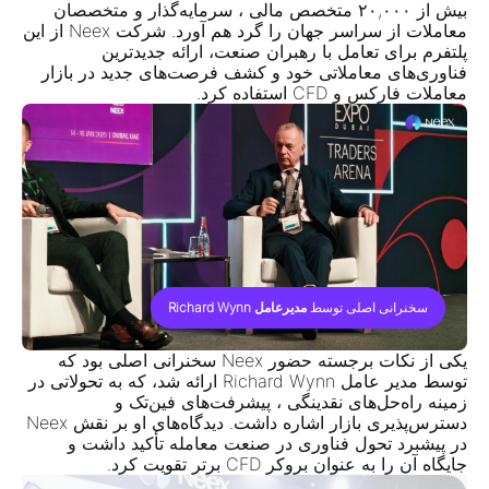
بیش از ۲۰,۰۰۰ متخصص مالی ، سرمایه‌گذار و متخصصان
معاملات از سراسر جهان را گرد هم آورد. شرکت Neex از این
پلتفرم برای تعامل با رهبران صنعت، ارائه جدیدترین
فناوری‌های معاملاتی خود و کشف فرصت‌های جدید در بازار
معاملات فارکس و CFD استفاده کرد.
سخنرانی اصلی توسط
مدیرعامل Richard Wynn
یکی از نکات برجسته حضور Neex سخنرانی اصلی بود که
توسط مدیر عامل Richard Wynn ارائه شد، که به تحولاتی در
زمینه راه‌حل‌های نقدینگی ، پیشرفت‌های فین‌تک و
دسترس‌پذیری بازار اشاره داشت. دیدگاه‌های او بر نقش Neex
در پیشبرد تحول فناوری در صنعت معامله تأکید داشت و
جایگاه آن را به عنوان بروکر CFD برتر تقویت کرد.