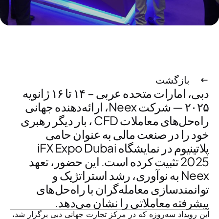
بازگشت
دبی، امارات متحده عربی – ۱۴ تا ۱۶ ژانویه
۲۰۲۵
— شرکت Neex، ارائه‌دهنده جهانی
راه‌حل‌های معاملات CFD ، بار دیگر رهبری
خود را در صنعت مالی به عنوان حامی
پلاتینیوم در نمایشگاه iFX Expo Dubai
2025 تثبیت کرده است. این حضور، تعهد
Neex به نوآوری، رشد استراتژیک و
توانمندسازی معامله‌گران با راه‌حل‌های
پیشرفته معاملاتی را نشان می‌دهد.
این رویداد سه‌روزه که در مرکز تجارت جهانی دبی برگزار شد،