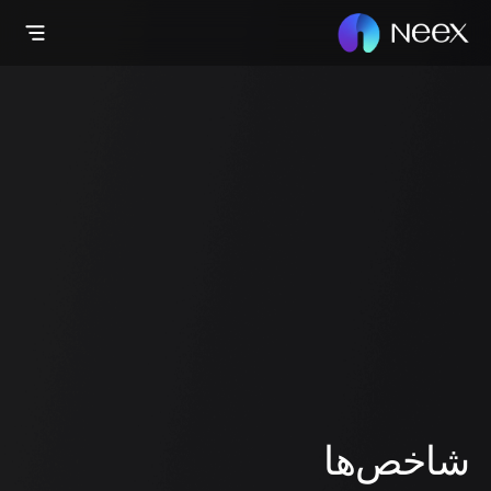
شاخص‌ها