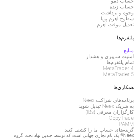
حساب دمو
حساب زنده
وجوه و برداشت
سطوح اهرم پویا
تعدیل موقت اهرم
پلتفرم‌ها
منابع
امنیت سایبری و هشدار
تمام پلتفرم‌ها
MetaTrader 4
MetaTrader 5
همکاری‌ها
برنامه‌های شراکت Neex
به شریک Neex تبدیل شوید
کارگزاران معرفی (IBs)
CopyTrade
PAMM
گزینه‌های حساب ما را کشف کنید.
Neex®
یک نام تجاری جهانی است که توسط چندین نهاد تحت گروه