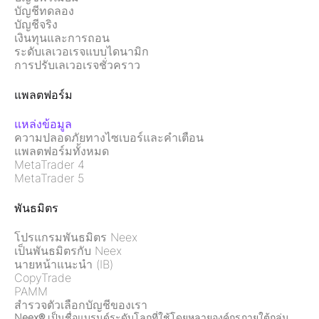
บัญชีทดลอง
บัญชีจริง
เงินทุนและการถอน
ระดับเลเวอเรจแบบไดนามิก
การปรับเลเวอเรจชั่วคราว
แพลตฟอร์ม
แหล่งข้อมูล
ความปลอดภัยทางไซเบอร์และคำเตือน
แพลตฟอร์มทั้งหมด
MetaTrader 4
MetaTrader 5
พันธมิตร
โปรแกรมพันธมิตร Neex
เป็นพันธมิตรกับ Neex
นายหน้าแนะนำ (IB)
CopyTrade
PAMM
สำรวจตัวเลือกบัญชีของเรา
Neex®
เป็นชื่อแบรนด์ระดับโลกที่ใช้โดยหลายองค์กรภายใต้กลุ่ม