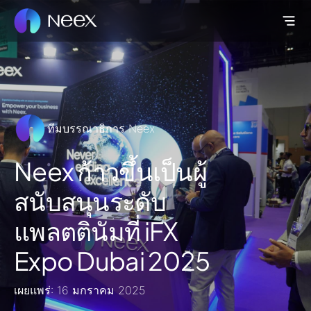
ทีมบรรณาธิการ Neex
Neex ก้าวขึ้นเป็นผู้
สนับสนุนระดับ
แพลตตินัมที่ iFX
Expo Dubai 2025
เผยแพร่: 16 มกราคม 2025