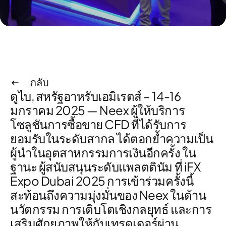
กลับ
ดูไบ, สหรัฐอาหรับเอมิเรตส์ – 14-16
มกราคม 2025
— Neex ผู้ให้บริการ
โซลูชันการซื้อขาย CFD
ที่ได้รับการ
ยอมรับในระดับสากล ได้ตอกย้ำความเป็น
ผู้นำในอุตสาหกรรมการเงินอีกครั้ง ใน
ฐานะ
ผู้สนับสนุนระดับแพลตตินัม
ที่ iFX
Expo Dubai 2025 การเข้าร่วมครั้งนี้
สะท้อนถึงความมุ่งมั่นของ Neex ในด้าน
นวัตกรรม การเติบโตเชิงกลยุทธ์ และการ
เสริมศักยภาพให้กับเทรดเดอร์ผ่าน