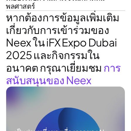
พลศาสตร์
หากต้องการข้อมูลเพิ่มเติม
เกี่ยวกับการเข้าร่วมของ
Neex ใน iFX Expo Dubai
2025 และกิจกรรมใน
อนาคต กรุณาเยี่ยมชม
การ
สนับสนุนของ Neex