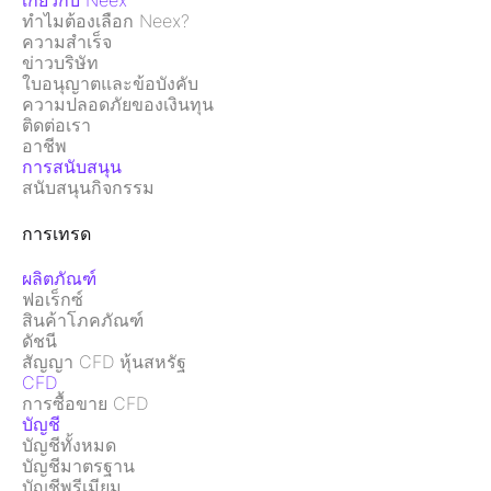
เกี่ยวกับ Neex
ทำไมต้องเลือก Neex?
ความสำเร็จ
ข่าวบริษัท
ใบอนุญาตและข้อบังคับ
ความปลอดภัยของเงินทุน
ติดต่อเรา
อาชีพ
การสนับสนุน
สนับสนุนกิจกรรม
การเทรด
ผลิตภัณฑ์
ฟอเร็กซ์
สินค้าโภคภัณฑ์
ดัชนี
สัญญา CFD หุ้นสหรัฐ
CFD
การซื้อขาย CFD
บัญชี
บัญชีทั้งหมด
บัญชีมาตรฐาน
บัญชีพรีเมียม