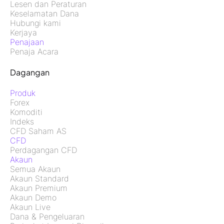
Lesen dan Peraturan
Keselamatan Dana
Hubungi kami
Kerjaya
Penajaan
Penaja Acara
Dagangan
Produk
Forex
Komoditi
Indeks
CFD Saham AS
CFD
Perdagangan CFD
Akaun
Semua Akaun
Akaun Standard
Akaun Premium
Akaun Demo
Akaun Live
Dana & Pengeluaran