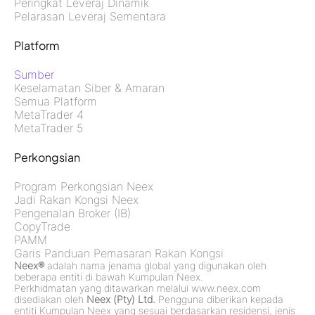
Peringkat Leveraj Dinamik
Pelarasan Leveraj Sementara
Platform
Sumber
Keselamatan Siber & Amaran
Semua Platform
MetaTrader 4
MetaTrader 5
Perkongsian
Program Perkongsian Neex
Jadi Rakan Kongsi Neex
Pengenalan Broker (IB)
CopyTrade
PAMM
Garis Panduan Pemasaran Rakan Kongsi
Neex®
adalah nama jenama global yang digunakan oleh
beberapa entiti di bawah Kumpulan Neex.
Perkhidmatan yang ditawarkan melalui www.neex.com
disediakan oleh
Neex (Pty) Ltd.
Pengguna diberikan kepada
entiti Kumpulan Neex yang sesuai berdasarkan residensi, jenis