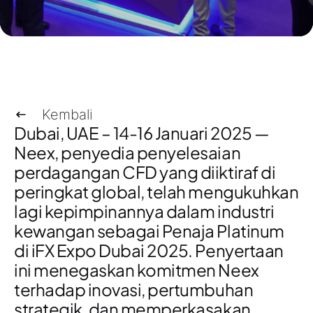
Kembali
Dubai, UAE – 14-16 Januari 2025
—
Neex, penyedia
penyelesaian
perdagangan CFD
yang diiktiraf di
peringkat global, telah mengukuhkan
lagi kepimpinannya dalam industri
kewangan sebagai
Penaja Platinum
di
iFX Expo Dubai 2025
. Penyertaan
ini menegaskan komitmen Neex
terhadap inovasi, pertumbuhan
strategik, dan memperkasakan