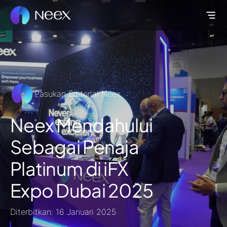
Pasukan Editorial Neex
Neex Mendahului
Sebagai Penaja
Platinum di iFX
Expo Dubai 2025
Diterbitkan: 16 Januari 2025