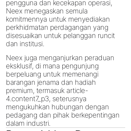
pengguna dan kecekapan operasi
,
Neex menegaskan semula
komitmennya untuk menyediakan
perkhidmatan perdagangan yang
disesuaikan untuk pelanggan runcit
dan institusi
.
Neex juga menganjurkan
peraduan
eksklusif
, di mana pengunjung
berpeluang untuk memenangi
barangan jenama
dan hadiah
premium, termasuk
article-
4.content7_p3
, seterusnya
mengukuhkan hubungan dengan
pedagang dan pihak berkepentingan
dalam industri.