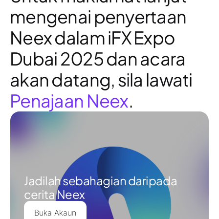
mengenai penyertaan
Neex dalam iFX Expo
Dubai 2025 dan acara
akan datang, sila lawati
Penajaan Neex
.
Jadilah sebahagian daripada
cerita Neex
Buka Akaun