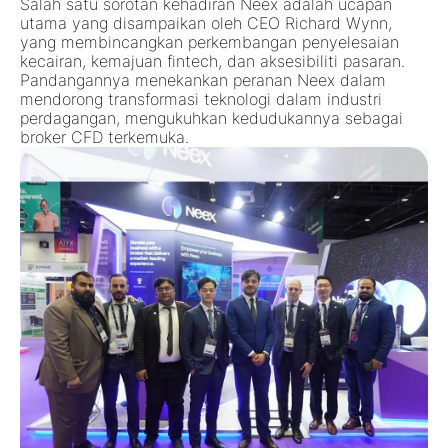
Salah satu sorotan kehadiran Neex adalah ucapan
utama yang disampaikan oleh
CEO Richard Wynn
,
yang membincangkan perkembangan
penyelesaian
kecairan, kemajuan fintech, dan aksesibiliti pasaran
.
Pandangannya menekankan peranan Neex dalam
mendorong
transformasi teknologi
dalam industri
perdagangan, mengukuhkan kedudukannya sebagai
broker CFD terkemuka
.