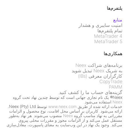
پلتفرم‌ها
منابع
امنیت سایبری و هشدار
تمام پلتفرم‌ها
MetaTrader 4
MetaTrader 5
همکاری‌ها
برنامه‌های شراکت Neex
به شریک Neex تبدیل شوید
کارگزاران معرفی (IBs)
CopyTrade
PAMM
گزینه‌های حساب ما را کشف کنید.
Neex®
یک نام تجاری جهانی است که توسط چندین نهاد تحت گروه
Neex استفاده می‌شود.
خدمات ارائه شده از طریق www.neex.com توسط
Neex (Pty) Ltd.
ارائه می‌شود. کاربران بر اساس محل اقامت، نوع محصول و الزامات
مقرراتی به نهاد مناسب گروه Neex منصوب می‌شوند. هر نهاد به‌طور
مستقل عمل می‌کند و از الزامات مجوز و مقررات محلی پیروی
می‌کند. وجود یک نهاد در این وب‌سایت به معنای پاسپورت، معادل‌سازی