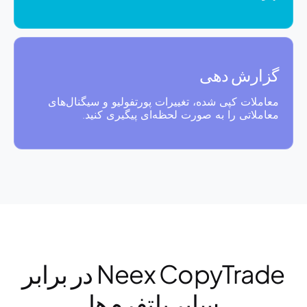
گزارش دهی
معاملات کپی شده، تغییرات پورتفولیو و سیگنال‌های
معاملاتی را به صورت لحظه‌ای پیگیری کنید.
Neex CopyTrade در برابر
سایر پلتفرم‌ها