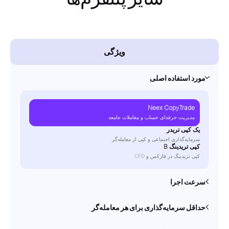
ویژگی
مورد استفاده اصلی
Neex CopyTrade
مدیریت حرفه‌ای حساب و معاملات جامعه
یک کپی تریدر
سرمایه‌گذاری اجتماعی و کپی از معامله‌گر
کپی تریدینگ B
کپی تریدینگ در فارکس و CFD
سرعت اجرا
حداقل سرمایه‌گذاری برای هر معامله‌گر
Neex CopyTrade
0.5 ثانیه با کپی در زمان واقعی