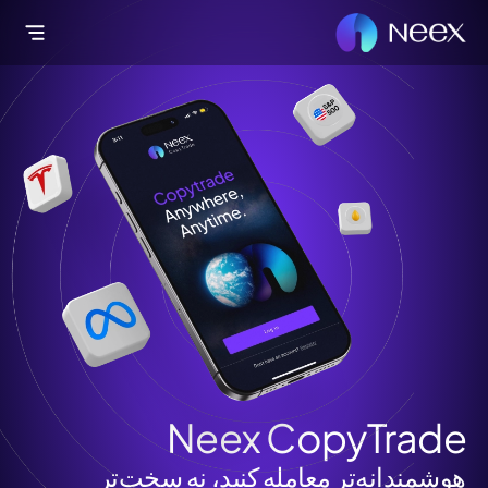
Neex CopyTrade
هوشمندانه‌تر معامله کنید، نه سخت‌تر