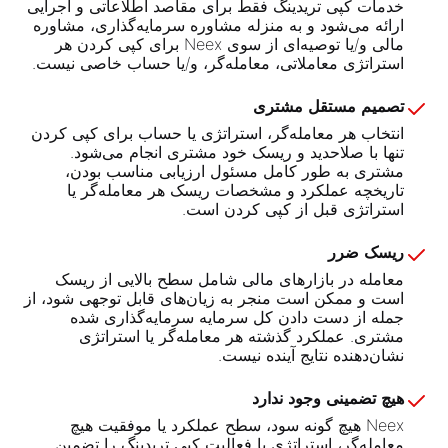
خدمات کپی تریدینگ فقط برای مقاصد اطلاعاتی و اجرایی
ارائه می‌شود و به منزله مشاوره سرمایه‌گذاری، مشاوره
مالی و/یا توصیه‌ای از سوی Neex برای کپی کردن هر
استراتژی معاملاتی، معامله‌گر، و/یا حساب خاصی نیست.
تصمیم مستقل مشتری
انتخاب هر معامله‌گر، استراتژی یا حساب برای کپی کردن
تنها با صلاحدید و ریسک خود مشتری انجام می‌شود.
مشتری به طور کامل مسئول ارزیابی مناسب بودن،
تاریخچه عملکرد و مشخصات ریسک هر معامله‌گر یا
استراتژی قبل از کپی کردن است.
ریسک ضرر
معامله در بازارهای مالی شامل سطح بالایی از ریسک
است و ممکن است منجر به زیان‌های قابل توجهی شود، از
جمله از دست دادن کل سرمایه سرمایه‌گذاری شده
مشتری. عملکرد گذشته هر معامله‌گر یا استراتژی
نشان‌دهنده نتایج آینده نیست.
هیچ تضمینی وجود ندارد
Neex هیچ گونه سود، سطح عملکرد یا موفقیت هیچ
معامله‌گر، استراتژی یا فعالیت کپی تریدینگ را تضمین