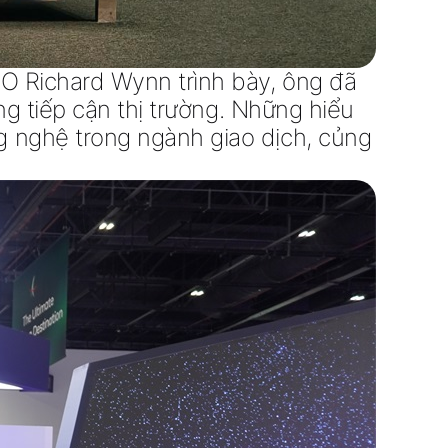
O Richard Wynn
trình bày, ông đã
g tiếp cận thị trường
. Những hiểu
g nghệ
trong ngành giao dịch, củng