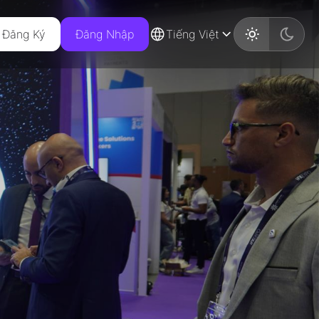
Đăng Ký
Đăng Nhập
Tiếng Việt