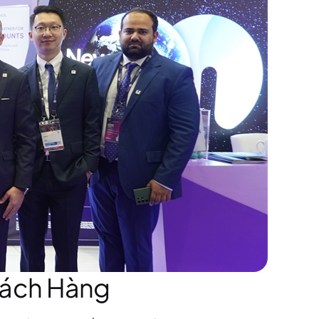
hách Hàng