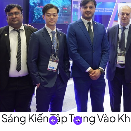
 Sáng Kiến Tập Trung Vào K