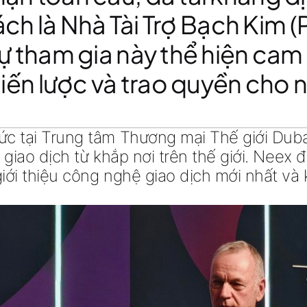
ách là
Nhà Tài Trợ Bạch Kim
(
Sự tham gia này thể hiện cam
hiến lược và trao quyền cho 
ức tại
Trung tâm Thương mại Thế giới Duba
 giao dịch
từ khắp nơi trên thế giới. Neex 
giới thiệu công nghệ giao dịch mới nhất v