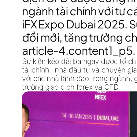
ngành tài chính với tư c
iFX Expo Dubai 2025
. 
đổi mới, tăng trưởng c
article-4.content1_p5
.
Sự kiện kéo dài ba ngày được tổ ch
tài chính , nhà đầu tư và chuyên gia
với các nhà lãnh đạo trong ngành, 
trường giao dịch forex và CFD
.