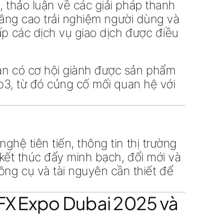
, thảo luận về các
giải pháp thanh
âng cao trải nghiệm người dùng và
cấp các
dịch vụ giao dịch được điều
an có cơ hội giành được
sản phẩm
_p3
, từ đó củng cố mối quan hệ với
hệ tiên tiến, thông tin thị trường
kết thúc đẩy minh bạch, đổi mới và
ng cụ và tài nguyên cần thiết để
 iFX Expo Dubai 2025 và