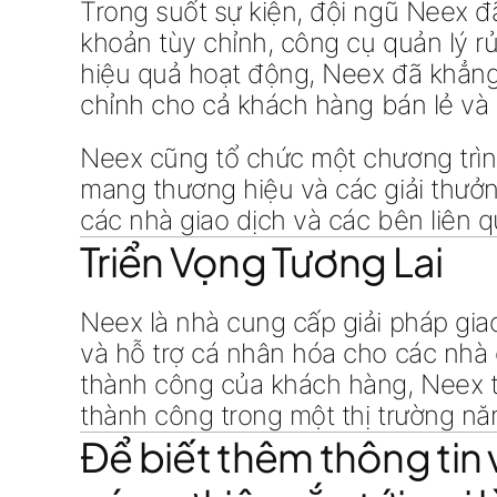
Trong suốt sự kiện, đội ngũ Neex đ
khoản tùy chỉnh, công cụ quản lý rủ
hiệu quả hoạt động
, Neex đã khẳng
chỉnh
cho cả
khách hàng bán lẻ và
Neex cũng tổ chức một
chương trì
mang thương hiệu
và các giải thưở
các nhà giao dịch và các bên liên 
Triển Vọng Tương Lai
Neex là nhà cung cấp giải pháp giao
và hỗ trợ cá nhân hóa cho các nhà 
thành công của khách hàng, Neex t
thành công trong một thị trường nă
Để biết thêm thông tin 