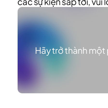
các sự kiện sắp tới, vui
Hãy trở thành một