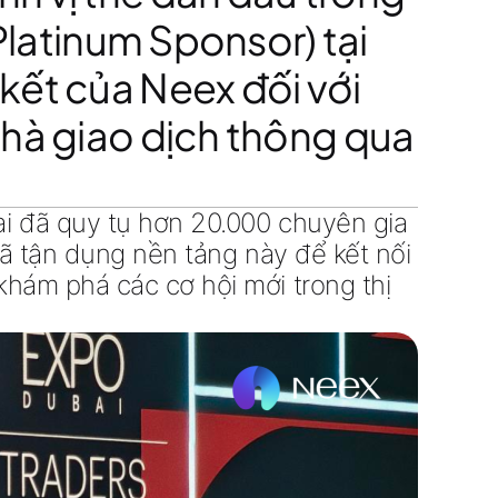
Platinum Sponsor) tại
 kết của Neex đối với
nhà giao dịch thông qua
i
đã quy tụ hơn 20.000
chuyên gia
đã tận dụng nền tảng này để kết nối
à khám phá các cơ hội mới trong
thị