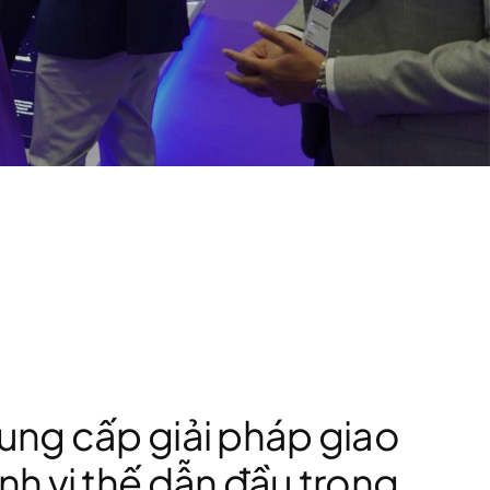
cung cấp
giải pháp giao
nh vị thế dẫn đầu trong