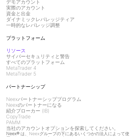
デモアカウント
実際のアカウント
資金と出金
ダイナミックレバレッジティア
一時的なレバレッジ調整
プラットフォーム
リソース
サイバーセキュリティと警告
すべてのプラットフォーム
MetaTrader 4
MetaTrader 5
パートナーシップ
Neexパートナーシッププログラム
Neexのパートナーになる
紹介ブローカー (IB)
CopyTrade
PAMM
当社のアカウントオプションを探索してください。
Neex®
は、Neexグループの下にあるいくつかの法人によって使