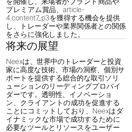
を開催し、来場者が
ブランド商品
や
プレミアム賞品、
article-
4.content7_p3
を獲得する機会を提供
し、トレーダーや業界関係者との関係
をさらに強化しました。
将来の展望
Neexは、世界中のトレーダーと投資
家に高度な技術、市場の洞察、個別サ
ポートを提供する総合的な取引ソリ
ューションのリーディングプロバイ
ダーです。透明性、イノベーショ
ン、クライアントの成功を促進する
ことにコミットしており、Neexはダ
イナミックな市場で成功するために
必要なツールとリソースをユーザー