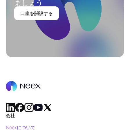
ましょう
口座を開設する
会社
Neexについて