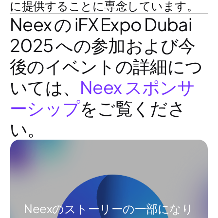
に提供することに専念しています。
Neex の iFX Expo Dubai
2025 への参加および今
後のイベントの詳細につ
いては、
Neex スポンサ
ーシップ
をご覧くださ
い。
Neexのストーリーの一部になり