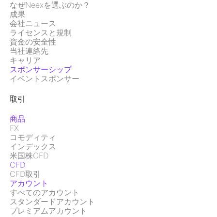
なぜNeexを選ぶのか？
成果
会社ニュース
ライセンスと規制
資金の安全性
当社連絡先
キャリア
スポンサーシップ
イベントスポンサー
取引
商品
FX
コモディティ
インデックス
米国株CFD
CFD
CFD取引
アカウント
すべてのアカウント
スタンダードアカウント
プレミアムアカウント