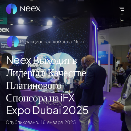
Редакционная команда Neex
Neex Выходит в
Лидеры в Качестве
Платинового
Спонсора на iFX
Expo Dubai 2025
Опубликовано: 16 января 2025