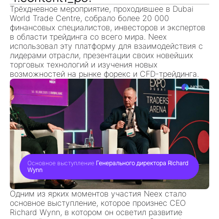
Трёхдневное мероприятие, проходившее в
Dubai
World Trade Centre
, собрало более 20 000
финансовых специалистов, инвесторов и экспертов
в области трейдинга
со всего мира. Neex
использовал эту платформу для взаимодействия с
лидерами отрасли, презентации своих новейших
торговых технологий и изучения новых
возможностей на
рынке форекс и CFD-трейдинга
.
Основное выступление
Генерального директора Richard
Wynn
Одним из ярких моментов участия Neex стало
основное выступление, которое произнес
CEO
Richard Wynn
, в котором он осветил развитие