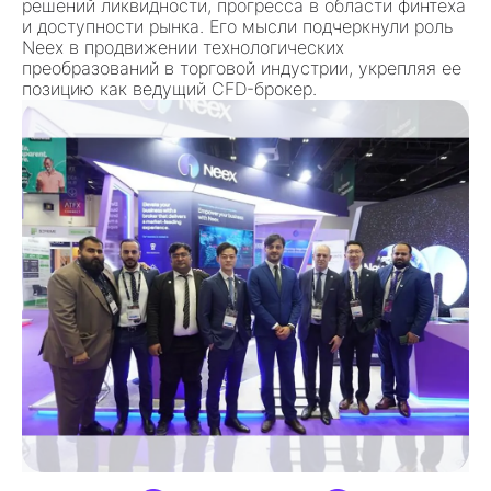
решений ликвидности, прогресса в области финтеха
и доступности рынка
. Его мысли подчеркнули роль
Neex в продвижении
технологических
преобразований
в торговой индустрии, укрепляя ее
позицию как
ведущий CFD-брокер
.