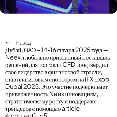
Назад
Дубай, ОАЭ – 14-16 января 2025 года
—
Neex, глобально признанный поставщик
решений для торговли CFD
, подтвердил
свое лидерство в финансовой отрасли,
став
платиновым спонсором
на
iFX Expo
Dubai 2025
. Это участие подчеркивает
приверженность Neex инновациям,
стратегическому росту и поддержке
трейдеров с помощью
article-
4.content1_p5
.