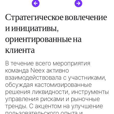
Стратегическое вовлечение
и инициативы,
ориентированные на
клиента
В течение всего мероприятия
команда Neex активно
взаимодействовала с участниками,
обсуждая
кастомизированные
решения ликвидности, инструменты
управления рисками и рыночные
тренды
. С акцентом на
улучшение
пользовательского опыта и