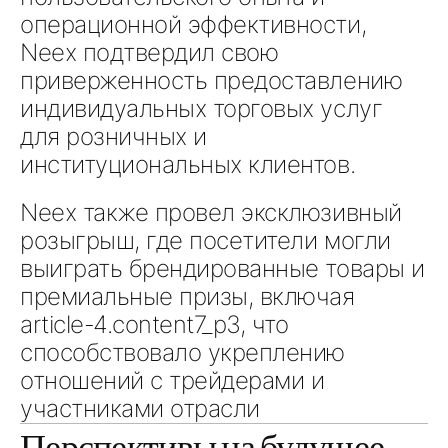
операционной эффективности
,
Neex подтвердил свою
приверженность предоставлению
индивидуальных торговых услуг
для
розничных и
институциональных клиентов
.
Neex также провел
эксклюзивный
розыгрыш
, где посетители могли
выиграть
брендированные товары
и
премиальные призы, включая
article-4.content7_p3
, что
способствовало укреплению
отношений с трейдерами и
участниками отрасли
Перспективы на будущее