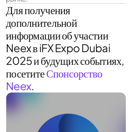
Для получения
дополнительной
информации об участии
Neex в iFX Expo Dubai
2025 и будущих событиях,
посетите
Спонсорство
Neex
.