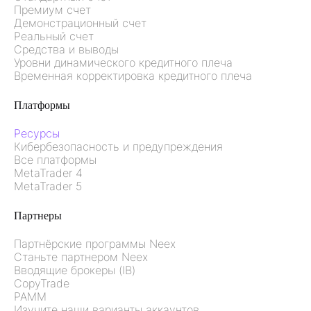
Премиум счет
Демонстрационный счет
Реальный счет
Средства и выводы
Уровни динамического кредитного плеча
Временная корректировка кредитного плеча
Платформы
Ресурсы
Кибербезопасность и предупреждения
Все платформы
MetaTrader 4
MetaTrader 5
Партнеры
Партнёрские программы Neex
Станьте партнером Neex
Вводящие брокеры (IB)
CopyTrade
PAMM
Изучите наши варианты аккаунтов.