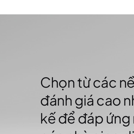
Chọn từ các n
đánh giá cao n
kế để đáp ứng 