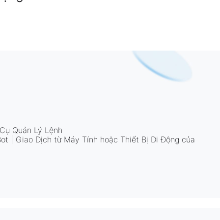
 Cụ Quản Lý Lệnh
ot | Giao Dịch từ Máy Tính hoặc Thiết Bị Di Động của