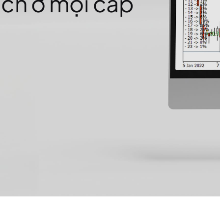
ịch ở mọi cấp