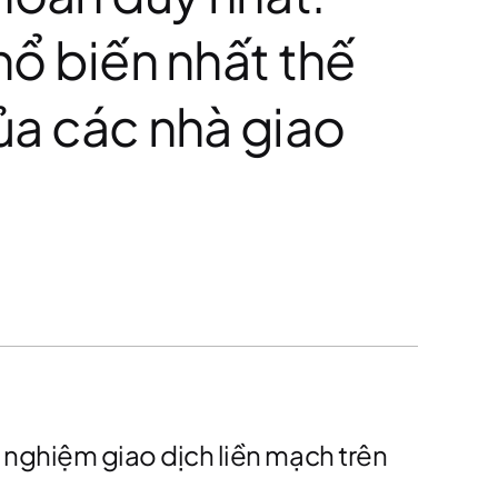
hổ biến nhất thế
ủa các nhà giao
h
i nghiệm giao dịch liền mạch trên