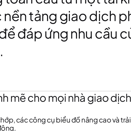
 nền tảng giao dịch p
ế để đáp ứng nhu cầu c
.
h mẽ cho mọi nhà giao dịc
chớp, các công cụ biểu đồ nâng cao và trả
 động.