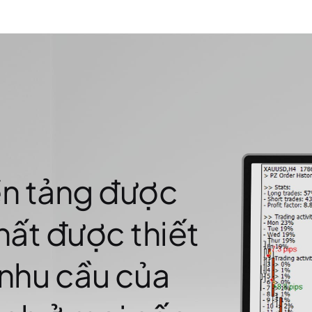
ền tảng được
hất được thiết
nhu cầu của