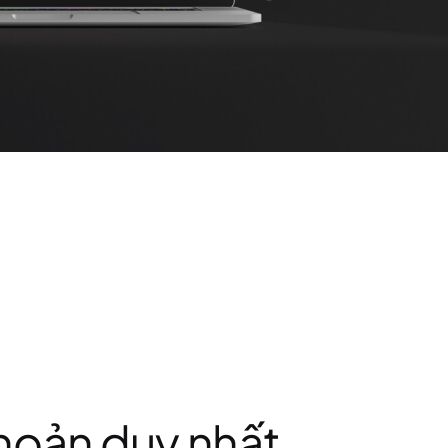
khoản duy nhất.