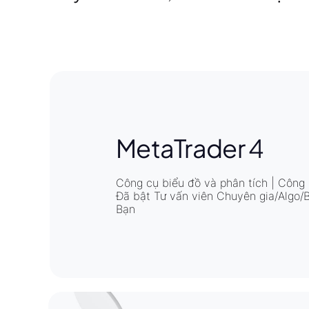
MetaTrader 4
Công cụ biểu đồ và phân tích | Công
Đã bật Tư vấn viên Chuyên gia/Algo/B
Bạn