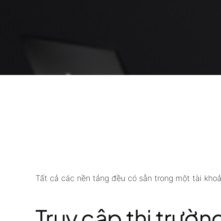
Tất cả các nền tảng đều có sẵn trong một tài kho
Truy cập thị trườn