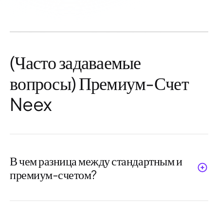
(Часто задаваемые
вопросы) Премиум-Счет
Neex
В чем разница между стандартным и
премиум-счетом?
Премиум-счет предлагает
меньшие
спреды, более быструю обработку и