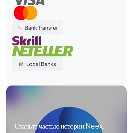
Станьте частью истории Neex.