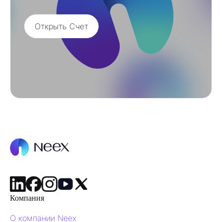
Открыть Счет
Компания
О компании Neex