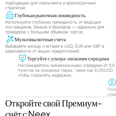
подходящее для скальпинга и краткосрочных
стратегий.
Глубокая рыночная ликвидность
Используйте глубокую ликвидность от ведущих
поставщиков, банков и брокеров — идеально для
трейдеров с большим объемом торгов.
Мультивалютные счета
Выбирайте между счетами в USD, EUR или GBP в
зависимости от ваших предпочтений.
Торгуйте с ультра-низкими спредами
Наслаждайтесь минимальными спредами от 0.0
пунктов на основных парах, таких как EUR/USD,
чтобы сократить издержки.
Персональный менеджер счета
Получите персональную поддержку и премиум-
сервис от профессионального менеджера.
Откройте свой Премиум-
счёт с Neex