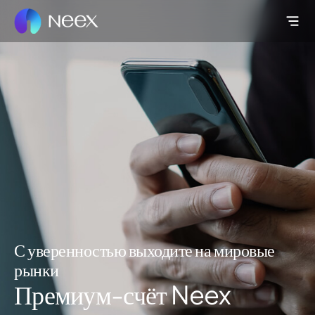
С уверенностью выходите на мировые
рынки
Премиум-счёт Neex