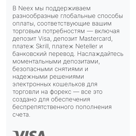
В Neex мы поддерживаем
разнообразные глобальные способы
оплаты, соответствующие вашим
торговым потребностям — включая
депозит Visa
,
депозит Mastercard
,
платеж Skrill
,
платеж Neteller
и
банковский перевод
. Наслаждайтесь
моментальными депозитами
,
безопасными снятиями
и
надежными решениями
электронных кошельков для
торговли на форекс
— все это
создано для обеспечения
беспрепятственного пополнения
счета.