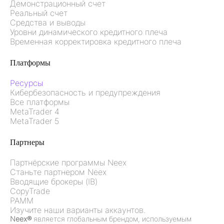
Демонстрационный счет
Реальный счет
Средства и выводы
Уровни динамического кредитного плеча
Временная корректировка кредитного плеча
Платформы
Ресурсы
Кибербезопасность и предупреждения
Все платформы
MetaTrader 4
MetaTrader 5
Партнеры
Партнёрские программы Neex
Станьте партнером Neex
Вводящие брокеры (IB)
CopyTrade
PAMM
Изучите наши варианты аккаунтов.
Neex®
является глобальным брендом, используемым