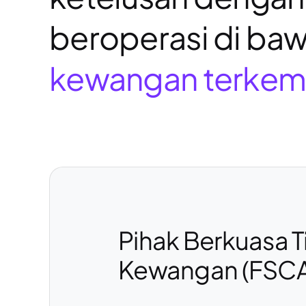
beroperasi di baw
kewangan terkem
Pihak Berkuasa T
Kewangan (FSCA