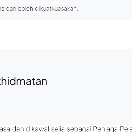
las dan boleh dikuatkuasakan.
khidmatan
kuasa dan dikawal selia sebagai Peniaga Pe