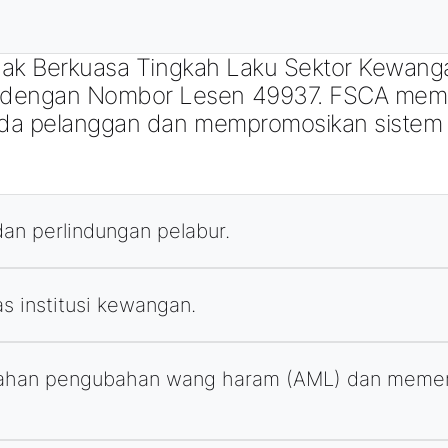
ihak Berkuasa Tingkah Laku Sektor Kewanga
 dengan Nombor Lesen 49937. FSCA mema
da pelanggan dan mempromosikan sistem k
dan perlindungan pelabur.
s institusi kewangan.
egahan pengubahan wang haram (AML) dan meme