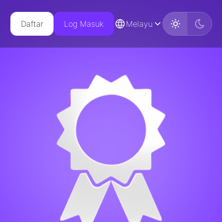
Daftar
Log Masuk
Melayu