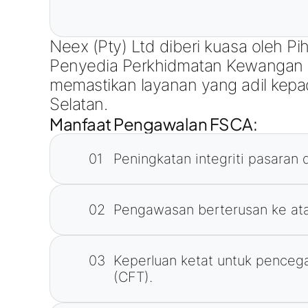
Neex (Pty) Ltd diberi kuasa oleh P
Penyedia Perkhidmatan Kewangan
memastikan layanan yang adil kepa
Selatan.
Manfaat Pengawalan FSCA:
01
Peningkatan integriti pasaran 
02
Pengawasan berterusan ke ata
03
Keperluan ketat untuk penc
(CFT).