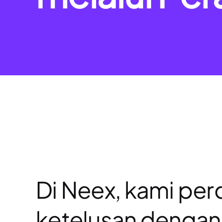
Di Neex, kami pe
ketelusan dengan