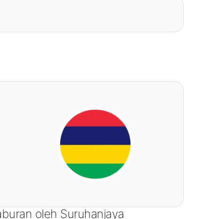
laburan oleh Suruhanjaya