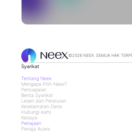
©2026 NEEX. SEMUA HAK TERP
Syarikat
Tentang Neex
Mengapa Pilih Neex?
Pencapaian
Berita Syarikat
Lesen dan Peraturan
Keselamatan Dana
Hubungi kami
Kerjaya
Penajaan
Penaja Acara