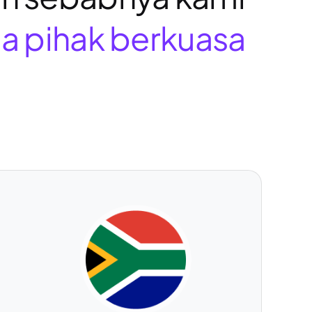
ga pihak berkuasa