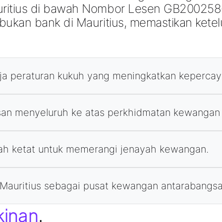
itius di bawah Nombor Lesen GB20025869
ukan bank di Mauritius, memastikan ketel
rja peraturan kukuh yang meningkatkan kepercay
san menyeluruh ke atas perkhidmatan kewangan
h ketat untuk memerangi jenayah kewangan.
i Mauritius sebagai pusat kewangan antarabangsa
kinan
.