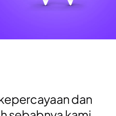
 kepercayaan dan
ah sebabnya kami