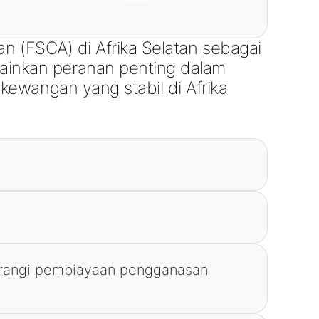
n (FSCA) di Afrika Selatan sebagai
inkan peranan penting dalam
ewangan yang stabil di Afrika
rangi pembiayaan pengganasan