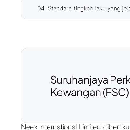
04
Standard tingkah laku yang je
Suruhanjaya Per
Kewangan (FSC)
Neex International Limited diberi 