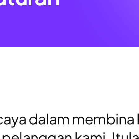
rcaya dalam membina
 pelanggan kami. Itul