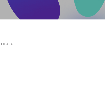
ELIHARA.