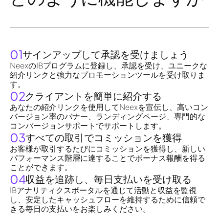
01
サインアップして承認を受けましょう
NeexのIBプログラムに登録し、承認を受け、ユニークな
紹介リンクと強力なプロモーションツールを受け取りま
す。
02
クライアントを簡単に紹介する
あなたの紹介リンクを使用してNeexを宣伝し、高いコン
バージョン率のバナー、ランディングページ、専門的な
コンバージョンサポートでサポートします。
03
すべての取引でコミッションを獲得
お客様が取引するたびにコミッションを獲得し、新しい
パフォーマンス階層に達することでボーナス報酬を得る
ことができます。
04
収益を追跡し、毎日支払いを受け取る
IBアナリティクスポータルを通じて活動と収益を監視
し、安定したキャッシュフローを維持するために信頼で
きる毎日の支払いをお楽しみください。