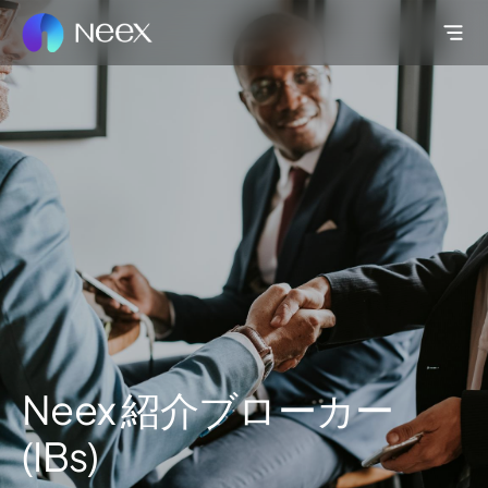
Neex 紹介ブローカー
(IBs)