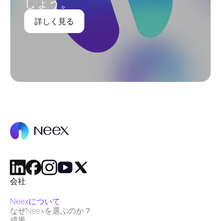
しょう。
詳しく見る
会社
Neexについて
なぜNeexを選ぶのか？
成果