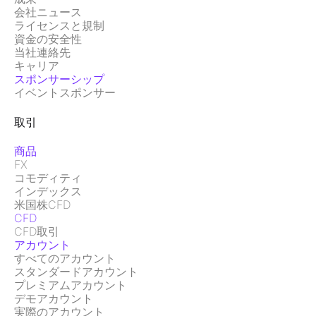
会社ニュース
ライセンスと規制
資金の安全性
当社連絡先
キャリア
スポンサーシップ
イベントスポンサー
取引
商品
FX
コモディティ
インデックス
米国株CFD
CFD
CFD取引
アカウント
すべてのアカウント
スタンダードアカウント
プレミアムアカウント
デモアカウント
実際のアカウント