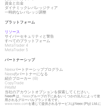
資金と出金
ダイナミックレバレッジティア
一時的なレバレッジ調整
プラットフォーム
リソース
サイバーセキュリティと警告
すべてのプラットフォーム
MetaTrader 4
MetaTrader 5
パートナーシップ
Neexパートナーシッププログラム
Neexのパートナーになる
紹介ブローカー (IB)
CopyTrade
PAMM
当社のアカウントオプションを探索してください。
Neex®
は、Neexグループの下にあるいくつかの法人によって使
用されるグローバルブランド名です。
www.neex.comを通じて提供されるサービスは
Neex (Pty) Ltd.
に