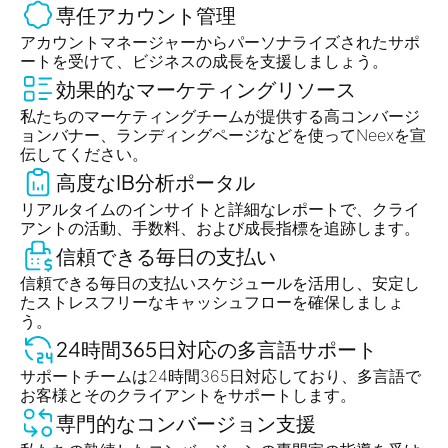
専任アカウント管理
アカウントマネージャーからパーソナライズされたサポ
ートを受けて、ビジネスの成長を支援しましょう。
効果的なマーケティングリソース
私たちのマーケティングチームが提供する高コンバージ
ョンバナー、ランディングページなどを使ってNeexを宣
伝してください。
高度なIB分析ポータル
リアルタイムのインサイトと詳細なレポートで、クライ
アントの活動、手数料、および成長指標を追跡します。
信頼できる毎日の支払い
信頼できる毎日の支払いスケジュールを活用し、安定し
たストレスフリーなキャッシュフローを確保しましょ
う。
24時間365日対応の多言語サポート
サポートチームは24時間365日対応しており、多言語で
お客様とそのクライアントをサポートします。
専門的なコンバージョン支援