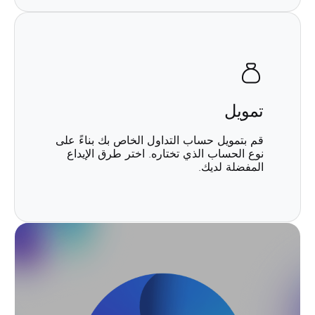
تمويل
قم بتمويل حساب التداول الخاص بك بناءً على
نوع الحساب الذي تختاره. اختر طرق الإيداع
المفضلة لديك.