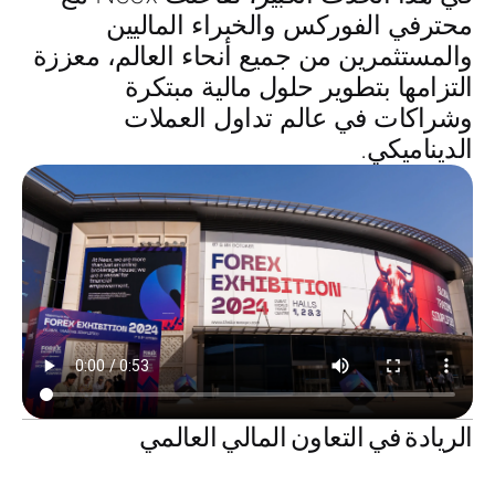
محترفي الفوركس والخبراء الماليين
والمستثمرين من جميع أنحاء العالم، معززة
التزامها بتطوير حلول مالية مبتكرة
وشراكات في عالم تداول العملات
الديناميكي.
الريادة في التعاون المالي العالمي