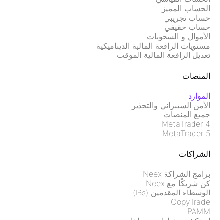
الحساب المميز
حساب تجريبي
حساب حقيقي
الأموال و السحوبات
مستويات الرافعة المالية الديناميكية
تعديل الرافعة المالية المؤقت
المنصات
الموارد
الأمن السيبراني والتحذير
جميع المنصات
MetaTrader 4
MetaTrader 5
الشراكات
برامج الشراكة Neex
كن شريكًا مع Neex
الوسطاء المقدمين (IBs)
CopyTrade
PAMM