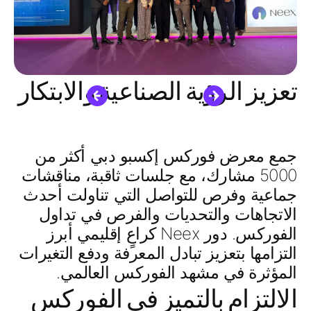
تعزيز الرؤية الصناعية والابتكار
جمع معرض فوركس إكسبو دبي أكثر من
5000 مشارك، مع جلسات ثاقبة، مناقشات
جماعية وفرص للتواصل التي تناولت أحدث
الاتجاهات والتحديات والفرص في تداول
الفوركس. دور Neex كراعٍ إقليمي أبرز
التزامها بتعزيز تبادل المعرفة ودفع التغيرات
المؤثرة في مشهد الفوركس العالمي.
الالتزام بالتميز في الفوركس