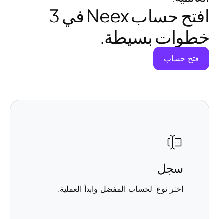
افتح حساب Neex في 3
خطوات بسيطة.
فتح حساب
سجل
اختر نوع الحساب المفضل وابدأ العملية.