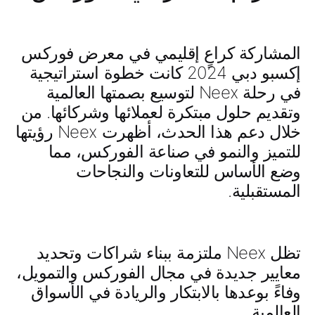
المشاركة كراعٍ إقليمي في معرض فوركس
إكسبو دبي 2024 كانت خطوة استراتيجية
في رحلة Neex لتوسيع بصمتها العالمية
وتقديم حلول مبتكرة لعملائها وشركائها. من
خلال دعم هذا الحدث، أظهرت Neex رؤيتها
للتميز والنمو في صناعة الفوركس، مما
وضع الأساس للتعاونات والنجاحات
المستقبلية.
تظل Neex ملتزمة ببناء شراكات وتحديد
معايير جديدة في مجال الفوركس والتمويل،
وفاءً بوعدها بالابتكار والريادة في الأسواق
العالمية.