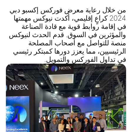
من خلال رعاية معرض فوركس إكسبو دبي
2024 كراعٍ إقليمي، أكدت نيوكس مهمتها
في إقامة روابط قوية مع قادة الصناعة
والمؤثرين في السوق. قدم الحدث لنيوكس
منصة للتواصل مع أصحاب المصلحة
الرئيسيين، مما يعزز دورها كمبتكر رئيسي
في تداول الفوركس والتمويل.