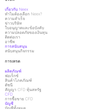
เกี่ยวกับ Neex
ทำไมต้องเลือก Neex?
ความสำเร็จ
ข่าวบริษัท
ใบอนุญาตและข้อบังคับ
ความปลอดภัยของเงินทุน
ติดต่อเรา
อาชีพ
การสนับสนุน
สนับสนุนกิจกรรม
การเทรด
ผลิตภัณฑ์
ฟอเร็กซ์
สินค้าโภคภัณฑ์
ดัชนี
สัญญา CFD หุ้นสหรัฐ
CFD
การซื้อขาย CFD
บัญชี
บัญชีทั้งหมด