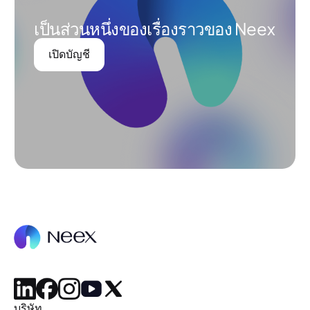
เป็นส่วนหนึ่งของเรื่องราวของ Neex
เปิดบัญชี
บริษัท