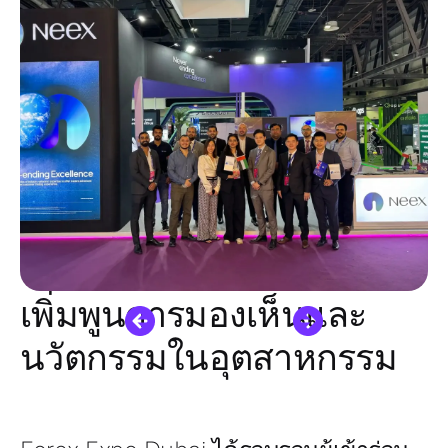
เพิ่มพูนการมองเห็นและ
นวัตกรรมในอุตสาหกรรม