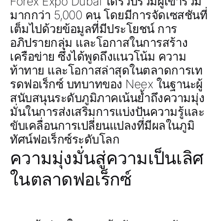
Forex Expo Dubai ได้รวบรวมผู้เข้าร่วม
มากกว่า 5,000 คน โดยมีการจัดเซสชันที่
เต็มไปด้วยข้อมูลที่มีประโยชน์ การ
อภิปรายกลุ่ม และโอกาสในการสร้าง
เครือข่าย ซึ่งได้พูดถึงแนวโน้ม ความ
ท้าทาย และโอกาสล่าสุดในตลาดการเท
รดฟอเร็กซ์ บทบาทของ Neex ในฐานะผู้
สนับสนุนระดับภูมิภาคเน้นย้ำถึงความมุ่ง
มั่นในการส่งเสริมการแบ่งปันความรู้และ
ขับเคลื่อนการเปลี่ยนแปลงที่มีผลในภูมิ
ทัศน์ฟอเร็กซ์ระดับโลก
ความมุ่งมั่นสู่ความเป็นเลิศ
ในตลาดฟอเร็กซ์