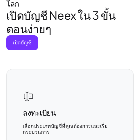
โลก
เปิดบัญชี Neex ใน 3 ขั้น
ตอนง่ายๆ
เปิดบัญชี
ลงทะเบียน
เลือกประเภทบัญชีที่คุณต้องการและเริ่ม
กระบวนการ