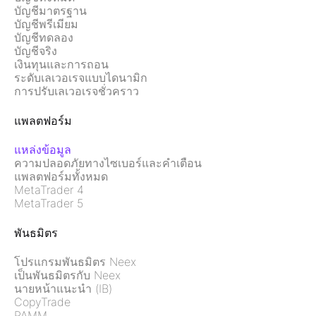
บัญชีมาตรฐาน
บัญชีพรีเมียม
บัญชีทดลอง
บัญชีจริง
เงินทุนและการถอน
ระดับเลเวอเรจแบบไดนามิก
การปรับเลเวอเรจชั่วคราว
แพลตฟอร์ม
แหล่งข้อมูล
ความปลอดภัยทางไซเบอร์และคำเตือน
แพลตฟอร์มทั้งหมด
MetaTrader 4
MetaTrader 5
พันธมิตร
โปรแกรมพันธมิตร Neex
เป็นพันธมิตรกับ Neex
นายหน้าแนะนำ (IB)
CopyTrade
PAMM