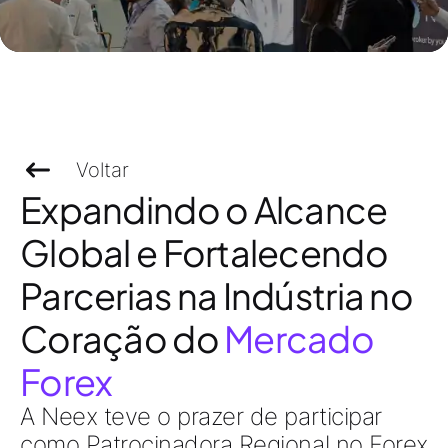
Voltar
Expandindo o Alcance
Global e Fortalecendo
Parcerias na Indústria no
Coração do
Mercado
Forex
A Neex teve o prazer de participar
como Patrocinadora Regional no Forex