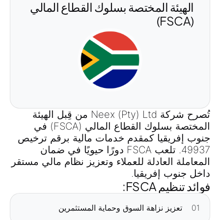
الهيئة المختصة بسلوك القطاع المالي
(FSCA)
تُصرح شركة Neex (Pty) Ltd من قِبل الهيئة
المختصة بسلوك القطاع المالي (FSCA) في
جنوب إفريقيا كمقدم خدمات مالية برقم ترخيص
49937. تلعب FSCA دورًا حيويًا في ضمان
المعاملة العادلة للعملاء وتعزيز نظام مالي مستقر
داخل جنوب إفريقيا.
فوائد تنظيم FSCA:
01
تعزيز نزاهة السوق وحماية المستثمرين