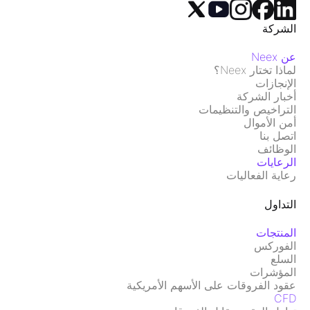
الشركة
عن Neex
لماذا تختار Neex؟
الإنجازات
أخبار الشركة
التراخيص والتنظيمات
أمن الأموال
اتصل بنا
الوظائف
الرعايات
رعاية الفعاليات
التداول
المنتجات
الفوركس
السلع
المؤشرات
عقود الفروقات على الأسهم الأمريكية
CFD