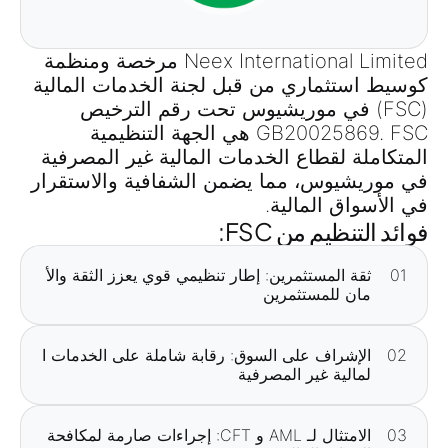
Neex International Limited مرخصة ومنظمة
كوسيط استثماري من قبل لجنة الخدمات المالية
(FSC) في موريشيوس تحت رقم الترخيص
GB20025869. FSC هي الجهة التنظيمية
المتكاملة لقطاع الخدمات المالية غير المصرفية
في موريشيوس، مما يضمن الشفافية والاستقرار
في الأسواق المالية.
فوائد التنظيم من FSC:
01
ثقة المستثمرين: إطار تنظيمي قوي يعزز الثقة والأ
مان للمستثمرين
02
الإشراف على السوق: رقابة شاملة على الخدمات ا
لمالية غير المصرفية
03
الامتثال لـ AML و CFT: إجراءات صارمة لمكافحة