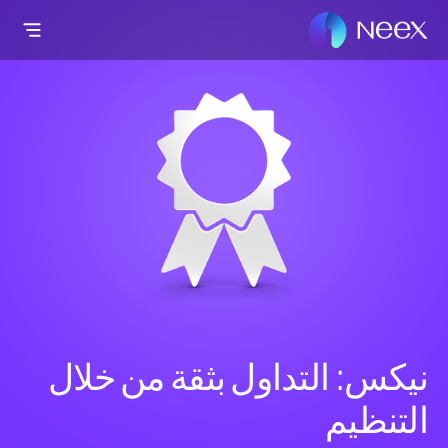
نيكس: التداول بثقة من خلال
التنظيم