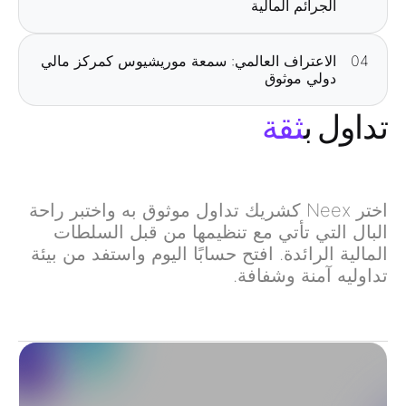
الجرائم المالية
04
الاعتراف العالمي: سمعة موريشيوس كمركز مالي
دولي موثوق
تداول ب
ثقة
اختر Neex كشريك تداول موثوق به واختبر راحة
البال التي تأتي مع تنظيمها من قبل السلطات
المالية الرائدة. افتح حسابًا اليوم واستفد من بيئة
تداوليه آمنة وشفافة.