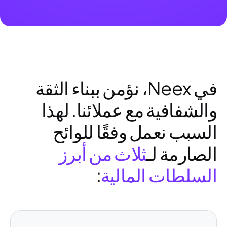
في Neex، نؤمن ببناء الثقة
والشفافية مع عملائنا. لهذا
السبب نعمل وفقًا للوائح
الصارمة لـ
ثلاث من أبرز
السلطات المالية
: