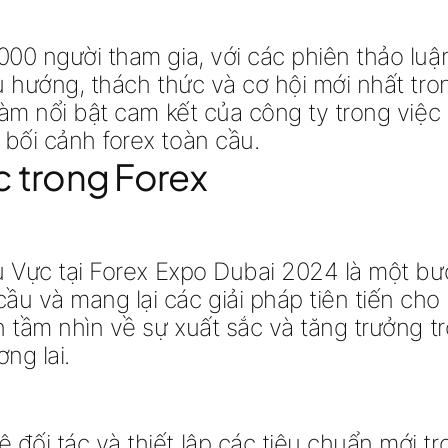
000 người tham gia, với các phiên thảo lu
u hướng, thách thức và cơ hội mới nhất tron
làm nổi bật cam kết của công ty trong việc 
bối cảnh forex toàn cầu.
c trong Forex
u Vực tại Forex Expo Dubai 2024 là một bướ
u và mang lại các giải pháp tiên tiến cho
n tầm nhìn về sự xuất sắc và tăng trưởng t
ng lai.
ối tác và thiết lập các tiêu chuẩn mới tron