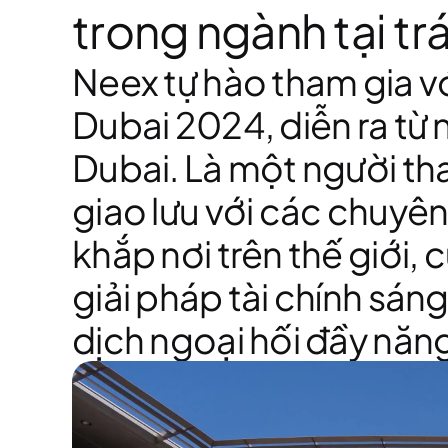
trong ngành tại trá
Neex tự hào tham gia vớ
Dubai 2024, diễn ra từ 
Dubai. Là một người tha
giao lưu với các chuyên 
khắp nơi trên thế giới,
giải pháp tài chính sán
dịch ngoại hối đầy năn