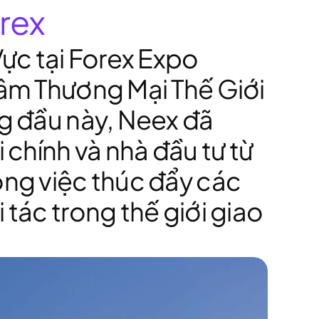
rex
Vực tại Forex Expo
 Tâm Thương Mại Thế Giới
ng đầu này, Neex đã
 chính và nhà đầu tư từ
ong việc thúc đẩy các
 tác trong thế giới giao