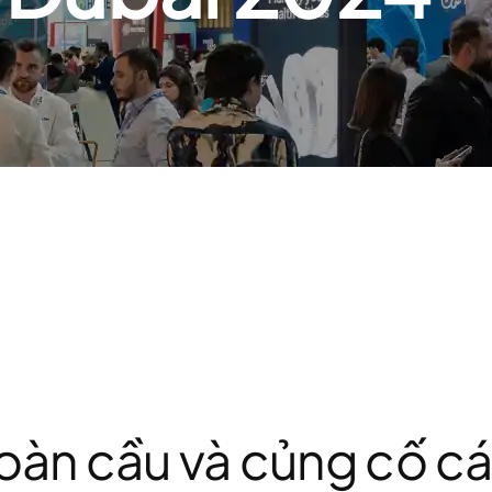
oàn cầu và củng cố cá