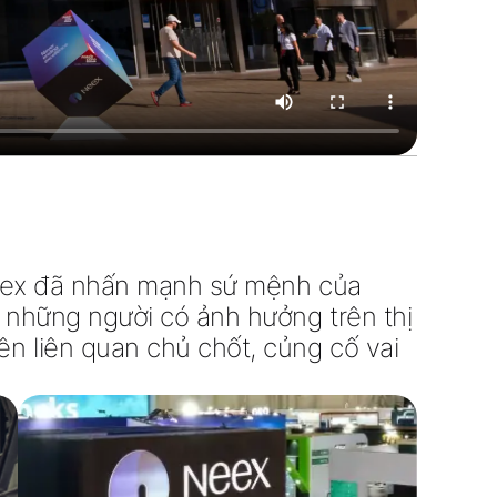
 Neex đã nhấn mạnh sứ mệnh của
 những người có ảnh hưởng trên thị
n liên quan chủ chốt, củng cố vai