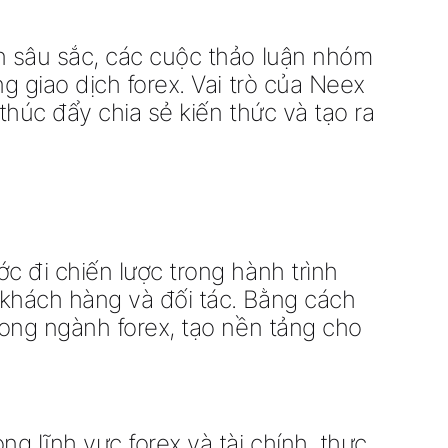
ận sâu sắc, các cuộc thảo luận nhóm
g giao dịch forex. Vai trò của Neex
thúc đẩy chia sẻ kiến thức và tạo ra
c đi chiến lược trong hành trình
 khách hàng và đối tác. Bằng cách
rong ngành forex, tạo nền tảng cho
g lĩnh vực forex và tài chính, thực