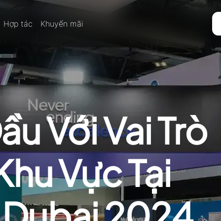
Hợp tác
Khuyến mãi
u Với Vai Trò
 Khu Vực Tại
 Dubai 2024