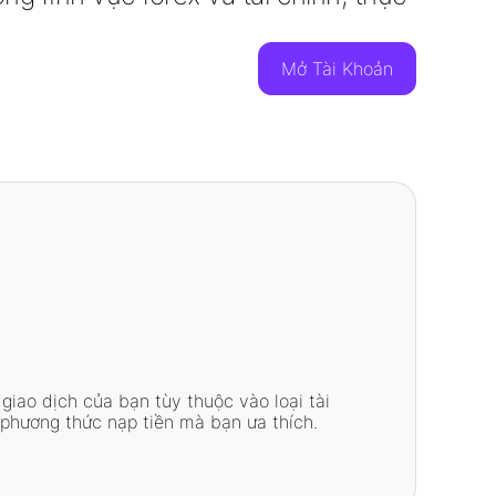
Mở Tài Khoản
 giao dịch của bạn tùy thuộc vào loại tài
phương thức nạp tiền mà bạn ưa thích.