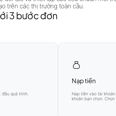
ạo trên các thị trường toàn cầu.
với 3 bước đơn
Nạp tiền
 đầu quá trình.
Nạp tiền vào tài khoản
khoản bạn chọn. Chọn 