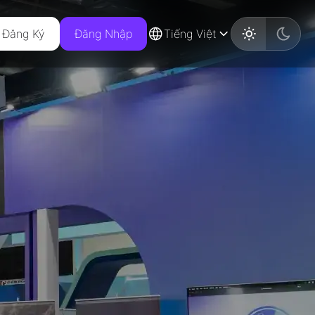
Đăng Ký
Đăng Nhập
Tiếng Việt