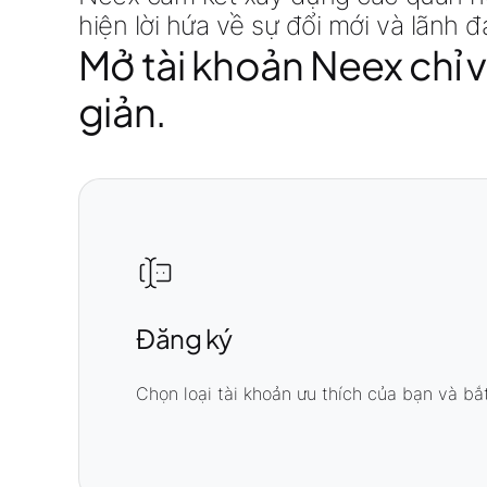
hiện lời hứa về sự đổi mới và lãnh đ
Mở tài khoản Neex chỉ 
giản.
Đăng ký
Chọn loại tài khoản ưu thích của bạn và bắt