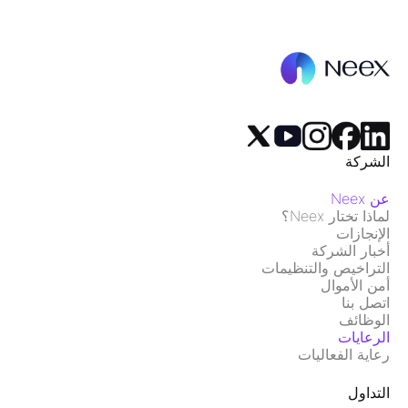
الشركة
عن Neex
لماذا تختار Neex؟
الإنجازات
أخبار الشركة
التراخيص والتنظيمات
أمن الأموال
اتصل بنا
الوظائف
الرعايات
رعاية الفعاليات
التداول