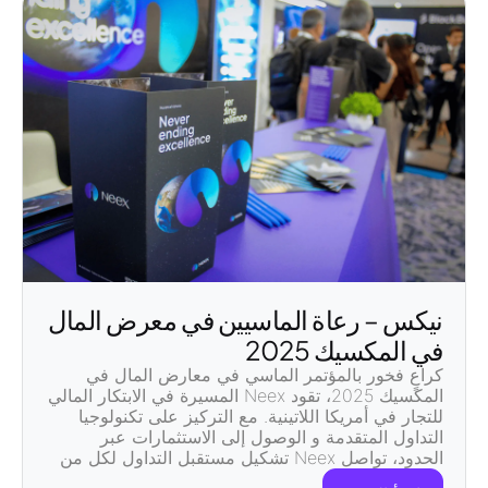
نيكس – رعاة الماسيين في معرض المال
في المكسيك 2025
كراعٍ فخور
بالمؤتمر الماسي في معارض المال في
المكسيك 2025
، تقود Neex المسيرة في
الابتكار المالي
للتجار في أمريكا اللاتينية
. مع التركيز على
تكنولوجيا
التداول المتقدمة
و
الوصول إلى الاستثمارات عبر
الحدود
، تواصل Neex تشكيل مستقبل التداول لكل من
العملاء المؤسسيين وتجار التجزئة
.