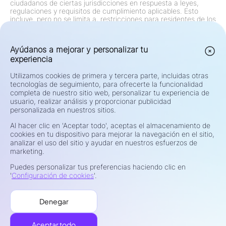
ciudadanos de ciertas jurisdicciones en respuesta a leyes,
regulaciones y requisitos de cumplimiento aplicables. Esto
incluye, pero no se limita a, restricciones para residentes de los
Estados Unidos, Canadá y cualquier otra jurisdicción donde
tales ofertas estén prohibidas por ley o regulación. El Grupo
revisa y actualiza continuamente sus restricciones de acuerdo
Ayúdanos a mejorar y personalizar tu
con los cambios regulatorios.
experiencia
Advertencia de Riesgo:
Los contratos por diferencia (CFDs) y
el mercado de divisas (Forex) son productos apalancados y
conllevan un alto riesgo de pérdida rápida de capital. Operar
Utilizamos cookies de primera y tercera parte, incluidas otras
con tales instrumentos puede no ser adecuado para todos los
tecnologías de seguimiento, para ofrecerte la funcionalidad
inversores. Su potencial de ganancias o pérdidas está
completa de nuestro sitio web, personalizar tu experiencia de
directamente relacionado con las fluctuaciones del precio del
usuario, realizar análisis y proporcionar publicidad
mercado. Antes de operar, considere detenidamente sus
personalizada en nuestros sitios.
objetivos de inversión, nivel de experiencia, situación financiera
y tolerancia al riesgo. Si no está seguro sobre los riesgos o
Al hacer clic en 'Aceptar todo', aceptas el almacenamiento de
términos de la negociación, busque asesoramiento
cookies en tu dispositivo para mejorar la navegación en el sitio,
independiente de un asesor financiero calificado. No comercie
analizar el uso del sitio y ayudar en nuestros esfuerzos de
con fondos que no puede permitirse perder.
marketing.
Privacidad y Seguridad
Puedes personalizar tus preferencias haciendo clic en
Términos de Uso
'
Configuración de cookies
'.
Política de Cookies
Divulgación de Riesgos
Denegar
Manejo de Quejas
©2026 NEEX. TODOS LOS DERECHOS RESERVADOS.
Aceptar todo