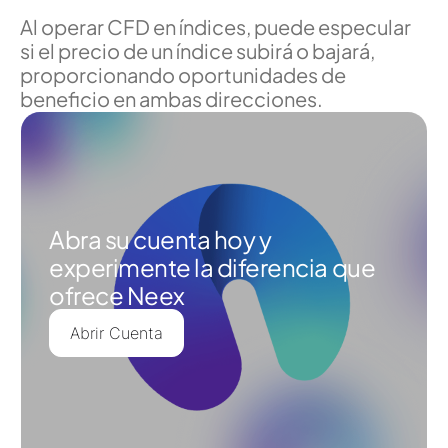
Al operar CFD en índices, puede especular
si el precio de un índice subirá o bajará,
proporcionando oportunidades de
beneficio en ambas direcciones.
Abra su cuenta hoy y
experimente la diferencia que
ofrece Neex
Abrir Cuenta