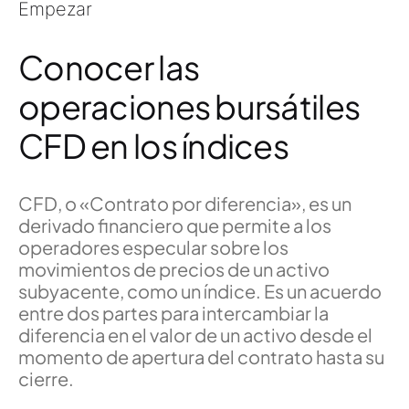
Empezar
Conocer las
operaciones bursátiles
CFD en los índices
CFD, o «Contrato por diferencia», es un
derivado financiero que permite a los
operadores especular sobre los
movimientos de precios de un activo
subyacente, como un índice. Es un acuerdo
entre dos partes para intercambiar la
diferencia en el valor de un activo desde el
momento de apertura del contrato hasta su
cierre.