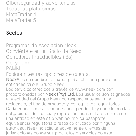
Ciberseguridad y advertencias
Todas las plataformas
MetaTrader 4
MetaTrader 5
Socios
Programas de Asociación Neex
Conviértete en un Socio de Neex
Corredores Introducibles (IBs)
CopyTrade
PAMM
Explora nuestras opciones de cuenta.
Neex®
es un nombre de marca global utilizado por varias
entidades bajo el Grupo Neex.
Los servicios ofrecidos a través de www.neex.com son
proporcionados por
Neex (Pty) Ltd.
Los usuarios son asignados
a la entidad del Grupo Neex correspondiente según la
residencia, el tipo de producto y los requisitos regulatorios.
Cada entidad opera de manera independiente y cumple con las
obligaciones de licencia y regulación locales. La presencia de
una entidad en este sitio web no implica pasaporte,
equivalencia regulatoria o respaldo cruzado por ninguna
autoridad. Neex no solicita activamente clientes de
jurisdicciones donde sus productos o servicios no están