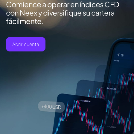
Comience a operar en índices CFD
con Neex y diversifique su cartera
fácilmente.
Abrir cuenta