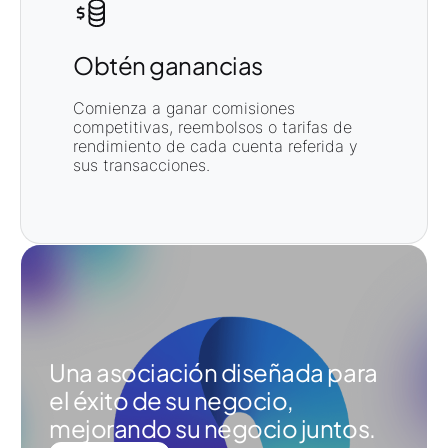
Obtén ganancias
Comienza a ganar comisiones
competitivas, reembolsos o tarifas de
rendimiento de cada cuenta referida y
sus transacciones.
Una asociación diseñada para
el éxito de su negocio,
mejorando su negocio juntos.