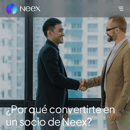
¿Por qué convertirte en
un socio de Neex?