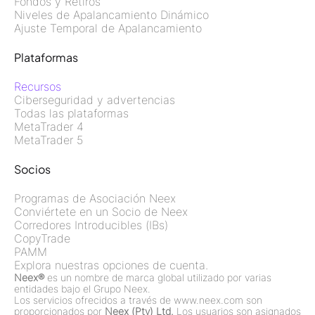
Fondos y Retiros
Niveles de Apalancamiento Dinámico
Ajuste Temporal de Apalancamiento
Plataformas
Recursos
Ciberseguridad y advertencias
Todas las plataformas
MetaTrader 4
MetaTrader 5
Socios
Programas de Asociación Neex
Conviértete en un Socio de Neex
Corredores Introducibles (IBs)
CopyTrade
PAMM
Explora nuestras opciones de cuenta.
Neex®
es un nombre de marca global utilizado por varias
entidades bajo el Grupo Neex.
Los servicios ofrecidos a través de www.neex.com son
proporcionados por
Neex (Pty) Ltd.
Los usuarios son asignados