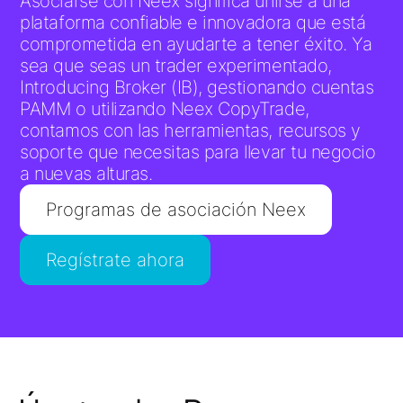
Asociarse con Neex significa unirse a una
plataforma confiable e innovadora que está
comprometida en ayudarte a tener éxito. Ya
sea que seas un trader experimentado,
Introducing Broker (IB), gestionando cuentas
PAMM o utilizando Neex CopyTrade,
contamos con las herramientas, recursos y
soporte que necesitas para llevar tu negocio
a nuevas alturas.
Programas de asociación Neex
Regístrate ahora