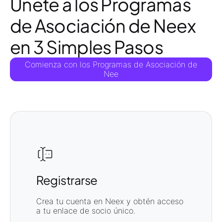
Únete a los Programas
de Asociación de Neex
en 3 Simples Pasos
Comienza con los Programas de Asociación de
Nee
Registrarse
Crea tu cuenta en Neex y obtén acceso
a tu enlace de socio único.