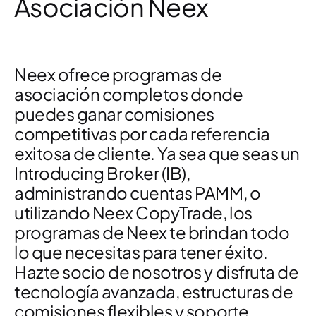
Asociación Neex
Neex ofrece programas de
asociación completos donde
puedes ganar comisiones
competitivas por cada referencia
exitosa de cliente. Ya sea que seas un
Introducing Broker (IB),
administrando cuentas PAMM, o
utilizando Neex CopyTrade, los
programas de Neex te brindan todo
lo que necesitas para tener éxito.
Hazte socio de nosotros y disfruta de
tecnología avanzada, estructuras de
comisiones flexibles y soporte