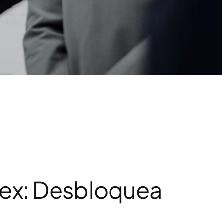
eex: Desbloquea