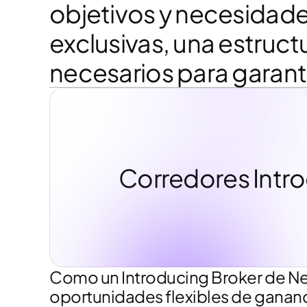
objetivos y necesidade
exclusivas, una estruct
necesarios para garanti
Corredores Intro
Como un Introducing Broker de N
oportunidades flexibles de ganan