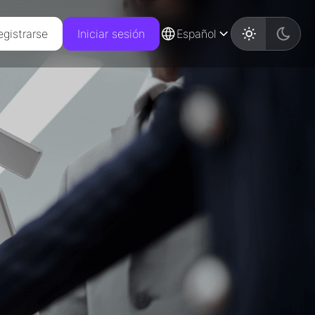
egistrarse
Iniciar sesión
Español