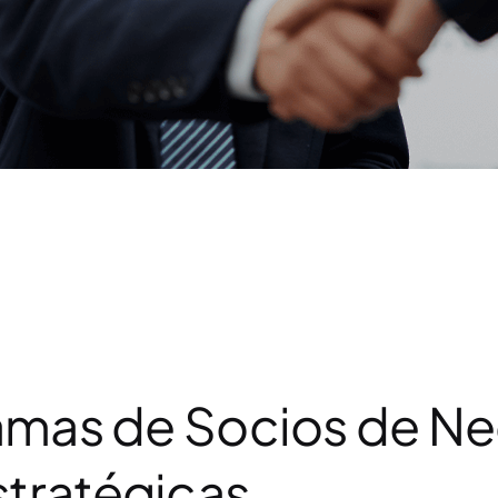
ramas de Socios de N
tratégicas