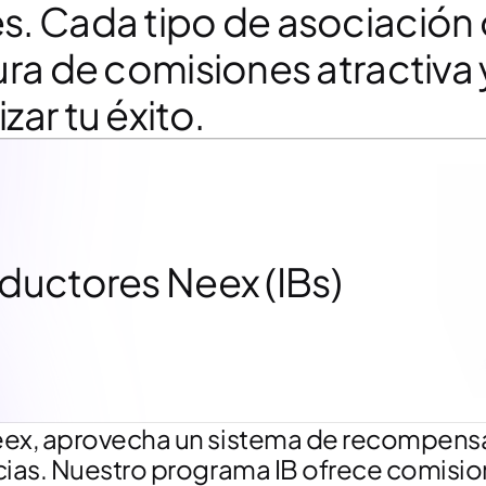
s. Cada tipo de asociación 
ura de comisiones atractiva 
zar tu éxito.
ductores Neex (IBs)
eex, aprovecha un sistema de recompens
cias. Nuestro programa IB ofrece comisi