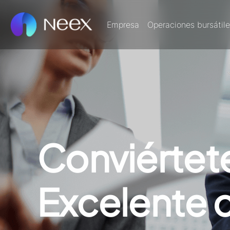
Empresa
Operaciones bursátil
Conviértet
Excelente 