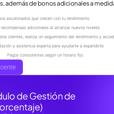
tes, además de bonos adicionales a medid
sos escalonados que crecen con tu rendimiento.
recompensas adicionales al alcanzar nuevos niveles.
ona clientes, realiza un seguimiento del rendimiento y acced
tación y asistencia experta para ayudarte a expandirte.
 consistentes según un horario fijo.
ucente
ulo de Gestión de
orcentaje)