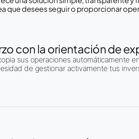
ce una solución simple, transparente y fle
ea que desees seguir o proporcionar ope
rzo con la orientación de ex
 copia sus operaciones automáticamente en 
cesidad de gestionar activamente tus inver