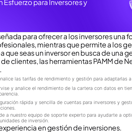
n Esfuerzo para Inversores y
ñada para ofrecer a los inversores una fo
ofesionales, mientras que permite a los g
ea que seas un inversor en busca de una g
 de clientes, las herramientas PAMM de Ne
.
nalice las tarifas de rendimiento y gestión para adaptarlas 
vise y analice el rendimiento de la cartera con datos en tie
parencia.
guración rápida y sencilla de cuentas para inversores y gestor
ciones.
e a nuestro equipo de soporte experto para ayudarte a opti
unidades de inversión.
experiencia en gestión de inversiones.