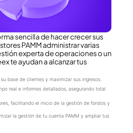
rma sencilla de hacer crecer sus
estores PAMM administrar varias
estión experta de operaciones o un
ex te ayudan a alcanzar tus
a su base de clientes y maximizar sus ingresos.
mpo real e informes detallados, asegurando total
es, facilitando el inicio de la gestión de fondos y
mizar la gestión de tu cuenta PAMM y ampliar tus