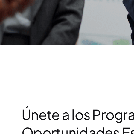
Únete a los Prog
Oportunidades Es