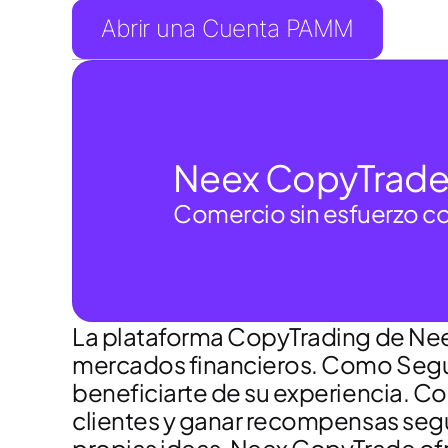
Abrir una Cuenta PAMM
Neex CopyTrad
Comercio sin esfuerzo co
La plataforma CopyTrading de Neex
mercados financieros. Como Seguid
beneficiarte de su experiencia. C
clientes y ganar recompensas según