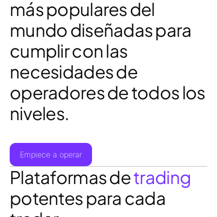
más populares del
mundo diseñadas para
cumplir con las
necesidades de
operadores de todos los
niveles.
Empiece a operar
Plataformas de
trading
potentes para cada