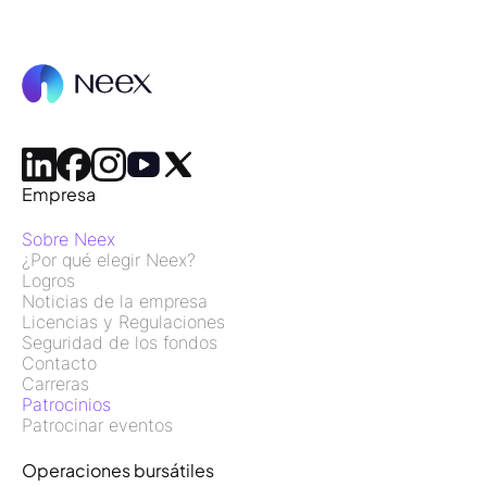
Empresa
Sobre Neex
¿Por qué elegir Neex?
Logros
Noticias de la empresa
Licencias y Regulaciones
Seguridad de los fondos
Contacto
Carreras
Patrocinios
Patrocinar eventos
Operaciones bursátiles