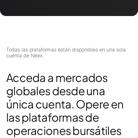
Todas las plataformas están disponibles en una sola
cuenta de Neex.
Acceda a mercados
globales desde una
única cuenta. Opere en
las plataformas de
operaciones bursátiles