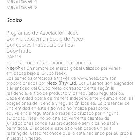
MetaTrader 4
MetaTrader 5
Socios
Programas de Asociación Neex
Conviértete en un Socio de Neex
Corredores Introducibles (IBs)
CopyTrade
PAMM
Explora nuestras opciones de cuenta.
Neex®
es un nombre de marca global utilizado por varias
entidades bajo el Grupo Neex.
Los servicios ofrecidos a través de www.neex.com son
proporcionados por
Neex (Pty) Ltd.
Los usuarios son asignados
a la entidad del Grupo Neex correspondiente según la
residencia, el tipo de producto y los requisitos regulatorios.
Cada entidad opera de manera independiente y cumple con las
obligaciones de licencia y regulación locales. La presencia de
una entidad en este sitio web no implica pasaporte,
equivalencia regulatoria o respaldo cruzado por ninguna
autoridad. Neex no solicita activamente clientes de
jurisdicciones donde sus productos o servicios no están
permitidos. Si accede a este sitio web desde un país
restringido, usted reconoce que lo está haciendo por su propia
iniciativa y riesgo.