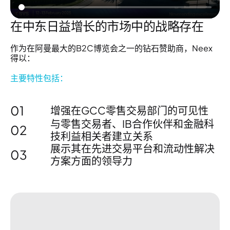
在中东日益增长的市场中的战略存在
作为在阿曼最大的B2C博览会之一的
钻石赞助商
，Neex
得以：
主要特性包括：
01
增强在
GCC零售交易部门
的可见性
与
零售交易者、IB合作伙伴和金融科
02
技利益相关者
建立关系
展示其在
先进交易平台和流动性解决
03
方案
方面的领导力