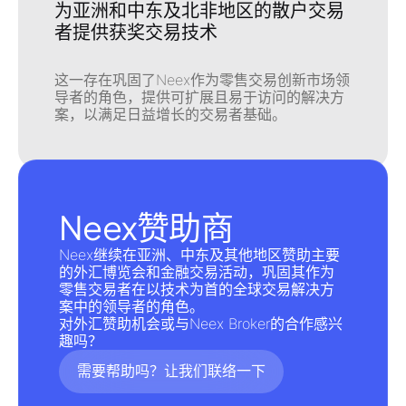
为亚洲和中东及北非地区的散户交易
者提供获奖交易技术
这一存在巩固了Neex作为
零售交易创新
市场领
导者的角色，提供可扩展且易于访问的解决方
案，以满足日益增长的交易者基础。
Neex赞助商
Neex继续在亚洲、中东及其他地区赞助主要
的
外汇博览会
和
金融交易活动
，巩固其作为
零售交易者在
以技术为首的全球交易解决方
案
中的领导者的角色。
对
外汇赞助
机会或与
Neex Broker
的合作感兴
趣吗？
需要帮助吗？让我们联络一下