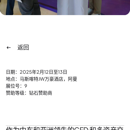
返回
日期：2025年2月12日至13日
地点：马斯喀特JW万豪酒店，阿曼
展位号：9
赞助等级：
钻石赞助商
作为中东和亚洲领先的
CFD 和多资产交