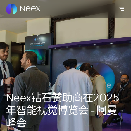
Neex钻石赞助商在2025
年智能视觉博览会 - 阿曼
峰会