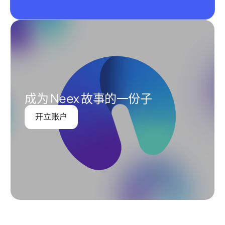
成为 Neex 故事的一份子
开立账户