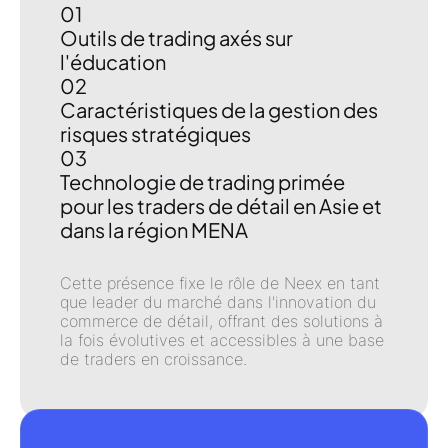
01
Outils de trading axés sur
l'éducation
02
Caractéristiques de la gestion des
risques stratégiques
03
Technologie de trading primée
pour les traders de détail en Asie et
dans la région MENA
Cette présence fixe le rôle de Neex en tant
que
leader du marché dans l'innovation du
commerce de détail
, offrant des solutions à
la fois évolutives et accessibles à une base
de traders en croissance.