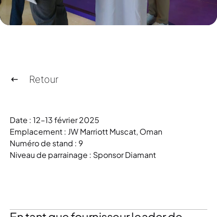
Retour
Date : 12–13 février 2025
Emplacement : JW Marriott Muscat, Oman
Numéro de stand : 9
Niveau de parrainage :
Sponsor Diamant
En tant que fournisseur leader de