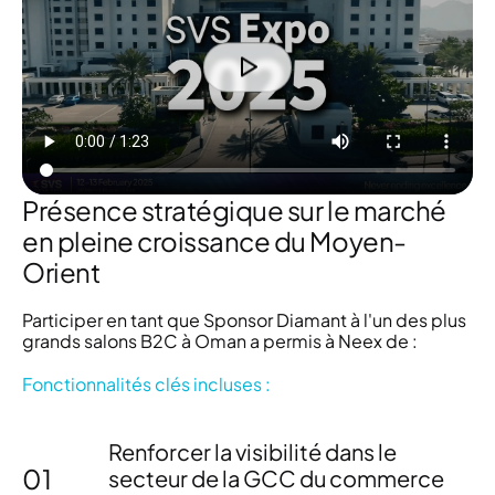
Présence stratégique sur le marché
en pleine croissance du Moyen-
Orient
Participer en tant que
Sponsor Diamant à l'un des plus
grands salons B2C à Oman
a permis à Neex de :
Fonctionnalités clés incluses :
Renforcer la visibilité dans le
01
secteur de la
GCC du commerce