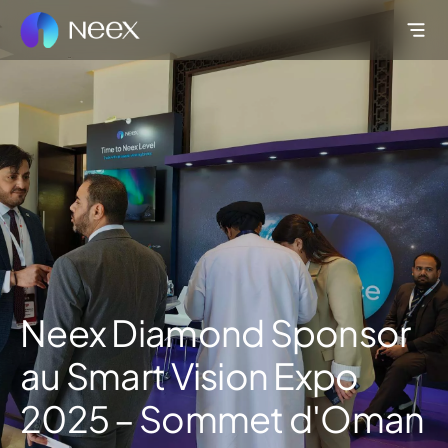
Neex Diamond Sponsor
au Smart Vision Expo
2025 – Sommet d'Oman