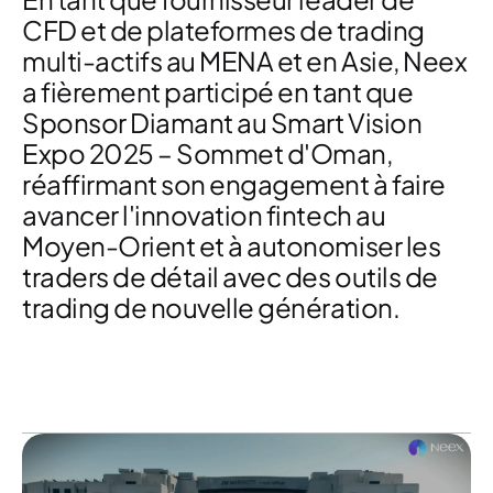
CFD et de plateformes de trading
multi-actifs au MENA et en Asie
, Neex
a fièrement participé en tant que
Sponsor Diamant
au
Smart Vision
Expo 2025 – Sommet d'Oman
,
réaffirmant son engagement à faire
avancer
l'innovation fintech au
Moyen-Orient
et à autonomiser
les
traders de détail avec des outils de
trading de nouvelle génération
.