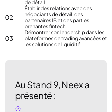
de détail
Établir des relations avec
des
négociants de détail, des
02
partenaires IB et des parties
prenantes fintech
Démontrer son leadership dans
les
03
plateformes de trading avancées et
les solutions de liquidité
Au Stand 9, Neex a
présenté :