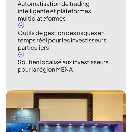
Automatisation de trading
intelligente et plateformes
multiplateformes
Outils de gestion des risques en
temps réel pour les investisseurs
particuliers
Soutien localisé aux investisseurs
pour la région MENA