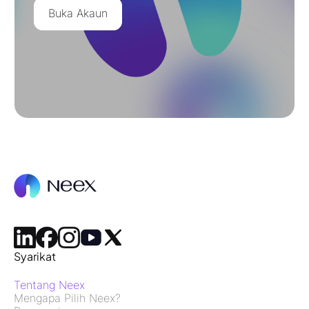
Buka Akaun
Syarikat
Tentang Neex
Mengapa Pilih Neex?