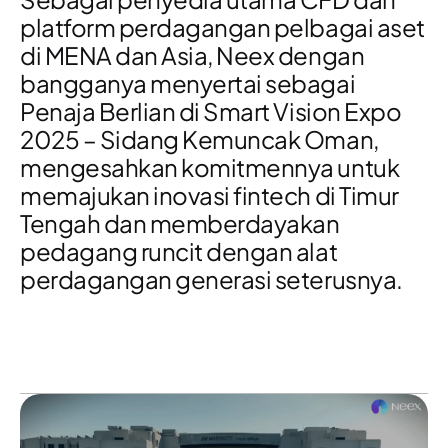
platform perdagangan pelbagai aset
di MENA dan Asia
, Neex dengan
bangganya menyertai sebagai
Penaja Berlian
di
Smart Vision Expo
2025 – Sidang Kemuncak Oman
,
mengesahkan komitmennya untuk
memajukan
inovasi fintech di Timur
Tengah
dan memberdayakan
pedagang runcit dengan alat
perdagangan generasi seterusnya
.