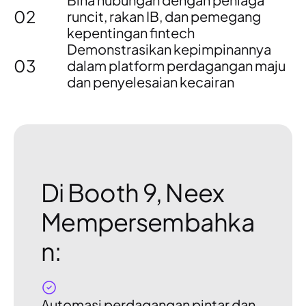
02
runcit, rakan IB, dan pemegang
kepentingan fintech
Demonstrasikan kepimpinannya
03
dalam
platform perdagangan maju
dan penyelesaian kecairan
Di Booth 9, Neex
Mempersembahka
n:
Automasi perdagangan pintar dan