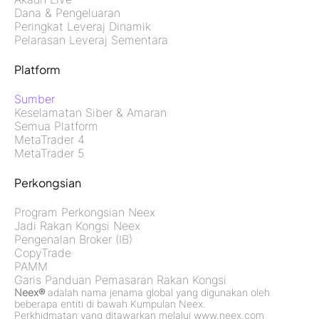
Dana & Pengeluaran
Peringkat Leveraj Dinamik
Pelarasan Leveraj Sementara
Platform
Sumber
Keselamatan Siber & Amaran
Semua Platform
MetaTrader 4
MetaTrader 5
Perkongsian
Program Perkongsian Neex
Jadi Rakan Kongsi Neex
Pengenalan Broker (IB)
CopyTrade
PAMM
Garis Panduan Pemasaran Rakan Kongsi
Neex®
adalah nama jenama global yang digunakan oleh
beberapa entiti di bawah Kumpulan Neex.
Perkhidmatan yang ditawarkan melalui www.neex.com