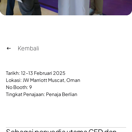
Kembali
Tarikh: 12–13 Februari 2025
Lokasi: JW Marriott Muscat, Oman
No Booth: 9
Tingkat Penajaan:
Penaja Berlian
Sebagai penyedia utama
CFD dan