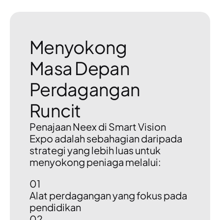
Menyokong
Masa Depan
Perdagangan
Runcit
Penajaan Neex di Smart Vision
Expo adalah sebahagian daripada
strategi yang lebih luas untuk
menyokong peniaga melalui:
01
Alat perdagangan yang fokus pada
pendidikan
02