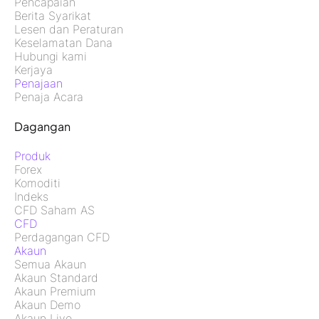
Pencapaian
Berita Syarikat
Lesen dan Peraturan
Keselamatan Dana
Hubungi kami
Kerjaya
Penajaan
Penaja Acara
Dagangan
Produk
Forex
Komoditi
Indeks
CFD Saham AS
CFD
Perdagangan CFD
Akaun
Semua Akaun
Akaun Standard
Akaun Premium
Akaun Demo
Akaun Live