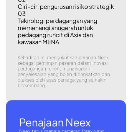
Ciri-ciri pengurusan risiko strategik
03
Teknologi perdagangan yang
memenangi anugerah untuk
pedagang runcit di Asia dan
kawasan MENA
Kehadiran ini mengukuhkan peranan Neex
sebagai
pemimpin pasaran dalam inovasi
perdagangan runcit
, menawarkan
penyelesaian yang boleh ditingkatkan dan
diakses oleh asas peniaga yang semakin
berkembang.
Penajaan Neex
Neex terus menaja pameran
forex
yang