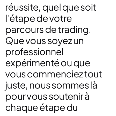
réussite, quel que soit
l'étape de votre
parcours de trading.
Que vous soyez un
professionnel
expérimenté ou que
vous commenciez tout
juste, nous sommes là
pour vous soutenir à
chaque étape du