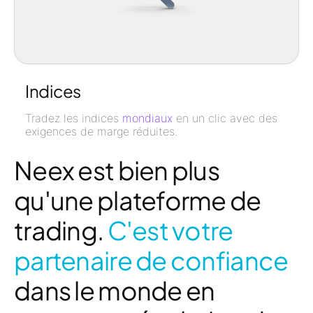
Indices
Tradez les indices
mondiaux
en un clic avec des
exigences de marge réduites.
Neex est bien plus
qu'une plateforme de
trading.
C'est votre
partenaire de confiance
dans le monde en