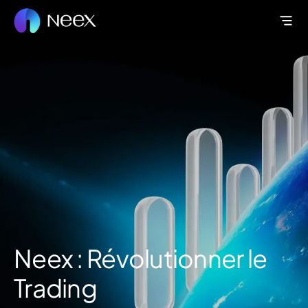
Neex : Révolutionner le
Trading