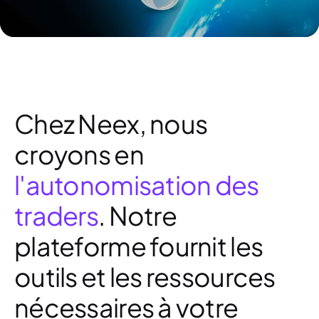
Chez Neex, nous
croyons en
l'autonomisation des
traders
. Notre
plateforme fournit les
outils et les ressources
nécessaires à votre