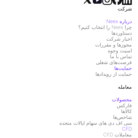
شرکت
درباره Neex
چرا Neex را انتخاب کنیم؟
دستاوردها
اخبار شرکت
مجوزها و مقررات
امنیت وجوه
تماس با ما
فرصت‌های شغلی
حمایت‌ها
حمایت از رویدادها
معامله
محصولات
فارکس
کالاها
شاخص‌ها
سی اف دی های سهام ایالات متحده
CFD
معاملات CFD