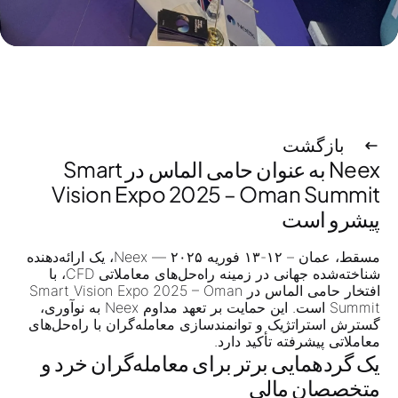
بازگشت
Neex به عنوان حامی الماس در Smart
Vision Expo 2025 – Oman Summit
پیشرو است
مسقط، عمان – ۱۲-۱۳ فوریه ۲۰۲۵
— Neex، یک ارائه‌دهنده
شناخته‌شده جهانی در زمینه راه‌حل‌های معاملاتی CFD، با
افتخار
حامی الماس
در
Smart Vision Expo 2025 – Oman
Summit
است. این حمایت بر تعهد مداوم Neex به نوآوری،
گسترش استراتژیک و توانمندسازی معامله‌گران با راه‌حل‌های
معاملاتی پیشرفته تأکید دارد.
یک گردهمایی برتر برای معامله‌گران خرد و
متخصصان مالی