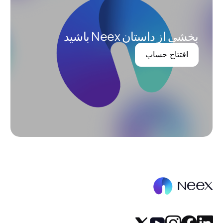
بخشی از داستان Neex باشید
افتتاح حساب