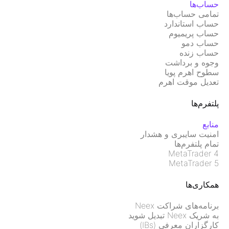
حساب‌ها
تمامی حساب‌ها
حساب استاندارد
حساب پریمیوم
حساب دمو
حساب زنده
وجوه و برداشت
سطوح اهرم پویا
تعدیل موقت اهرم
پلتفرم‌ها
منابع
امنیت سایبری و هشدار
تمام پلتفرم‌ها
MetaTrader 4
MetaTrader 5
همکاری‌ها
برنامه‌های شراکت Neex
به شریک Neex تبدیل شوید
کارگزاران معرفی (IBs)