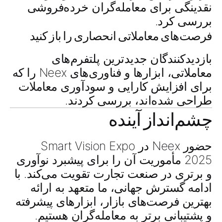
نقدینگی برای معامله‌گران خرده‌فروشی
بررسی کرد.
فرصت‌های معاملاتی انحصاری را باز کنید
بازدیدکنندگان جدیدترین
پلتفرم‌های
معاملاتی
،
ابزارها
و
فناوری‌های
Neex را که
برای افزایش کارایی و سودآوری معاملات
طراحی شده‌اند، بررسی کردند.
چشم‌انداز آینده
حضور Neex در
Smart Vision Expo
2025
مأموریت آن را برای پیشبرد نوآوری
و برتری در صنعت تجارت تقویت می‌کند. با
ادامه گسترش جهانی، ما متعهد به ارائه
بهترین فرصت‌های بازار
،
ابزارهای پیشرفته
و
پشتیبانی برتر
به معامله‌گران هستیم.