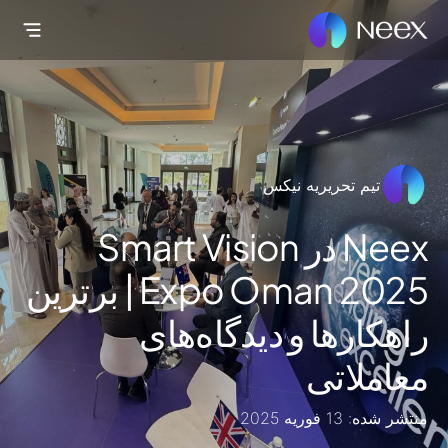
تیم تحریریه نیکس
Neex در Smart Vision
Expo Oman 2025 | برترین
راهکارها و دیدگاه‌های
معاملاتی
منتشر شده: 13 فوریه 2025