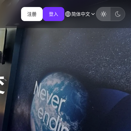
注册
登入
简体中文
交