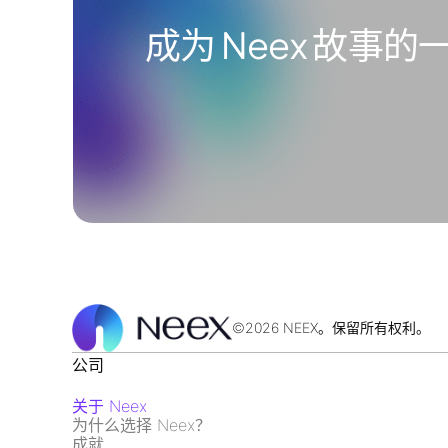
成为 Neex 故事的
©2026 NEEX。保留所有权利。
公司
关于 Neex
为什么选择 Neex？
成就