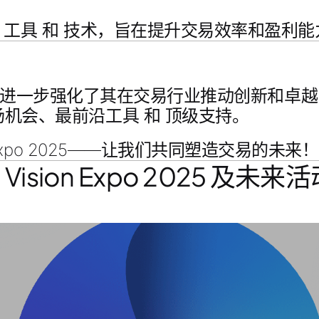
、
工具
和
技术
，旨在提升交易效率和盈利能
进一步强化了其在交易行业推动创新和卓越
场机会
、
最前沿工具
和
顶级支持
。
n Expo 2025——让我们共同塑造交易的未来！
rt Vision Expo 2025