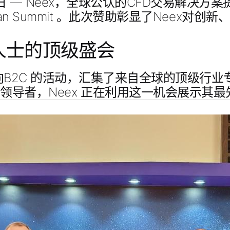
3日
— Neex，全球公认的CFD交易解决方
man Summit
。此次赞助彰显了Neex对创新
人士的顶级盛会
B2C
的活动，汇集了来自全球的顶级行业
领导者，Neex 正在利用这一机会展示其