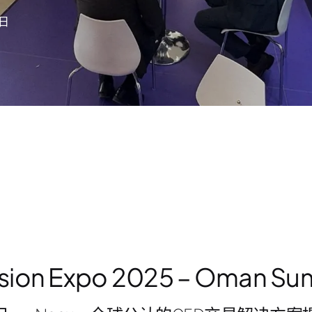
3日
ision Expo 2025 – Oman