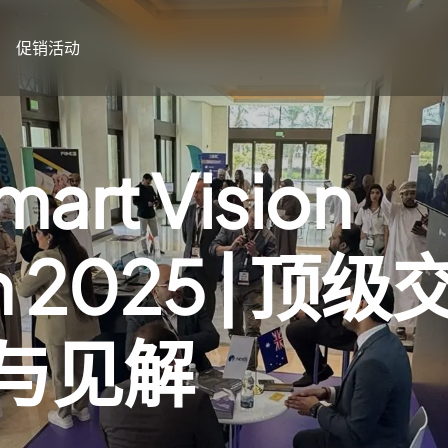
促销活动
rt Vision
n 2025 | 顶级
与见解