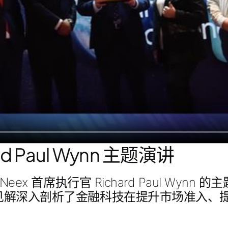
d Paul Wynn 主题演讲
Neex 首席执行官 Richard Paul Wynn
的主
见解深入剖析了金融科技在提升市场准入、