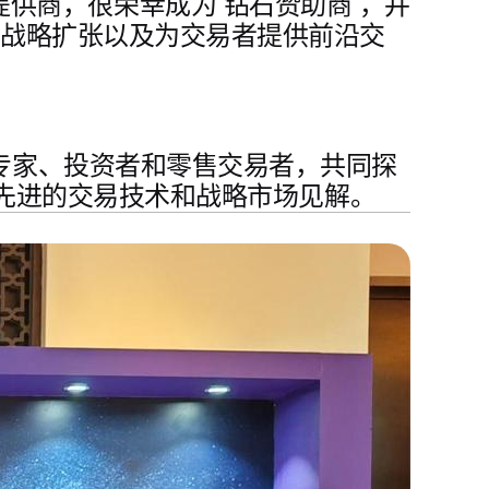
案提供商，很荣幸成为
钻石赞助商
，并
、战略扩张以及为交易者提供前沿交
专家、投资者和零售交易者，共同探
最先进的交易技术和战略市场见解。