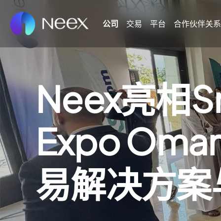
公司
交易
平台
合作伙伴关系
Neex亮相Sma
Expo Oma
易解决方案