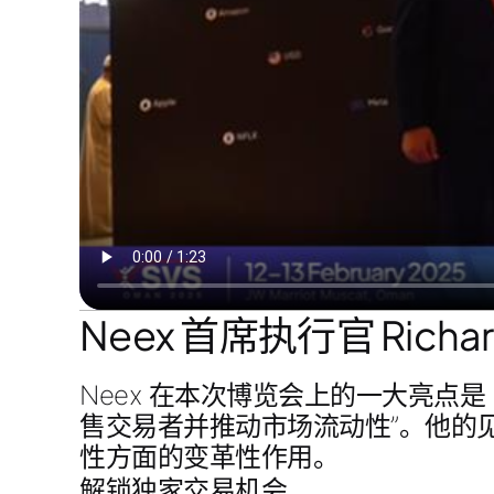
Neex 首席执行官 Richar
Neex 在本次博览会上的一大亮点是
售交易者并推动市场流动性”
。他的
性方面的变革性作用。
解锁独家交易机会