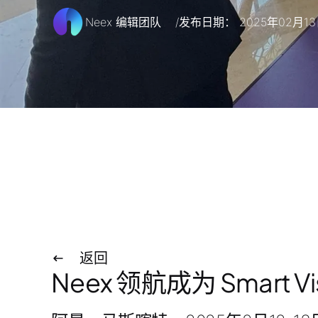
Neex 编辑团队
发布日期： 2025年02月1
/
返回
Neex 领航成为 Smart V