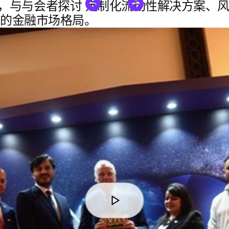
，与与会者探讨
定制化流动性解决方案
、
化的金融市场格局。