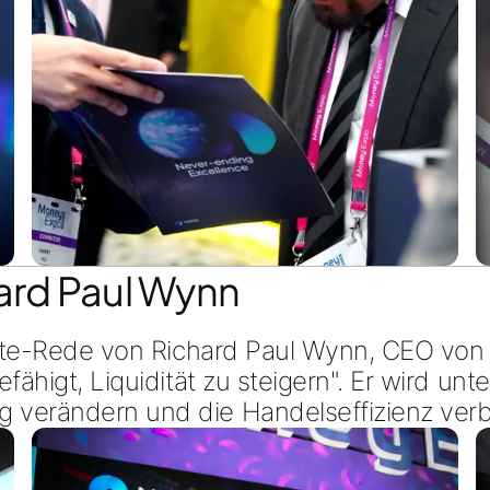
ard Paul Wynn
note-Rede von
Richard Paul Wynn, CEO von
ähigt, Liquidität zu steigern
". Er wird unt
 verändern und die Handelseffizienz verb