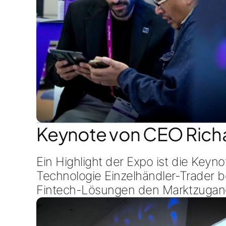
Keynote von CEO Rich
Ein Highlight der Expo ist die Key
Technologie Einzelhändler-Trader bef
Fintech-Lösungen den Marktzugang