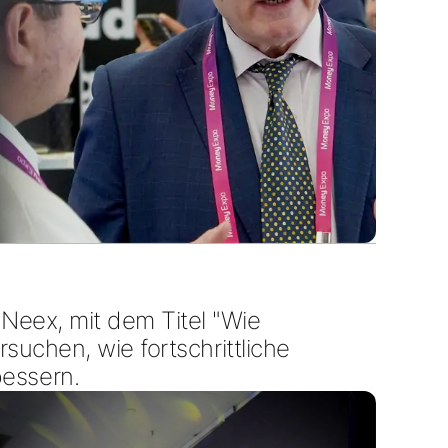
 Neex
, mit dem Titel "
Wie
ersuchen, wie fortschrittliche
essern.