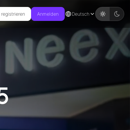
registrieren
Anmelden
Deutsch
5