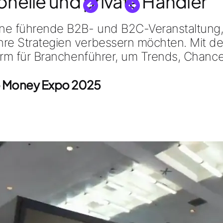
ionelle und private Händler
ine führende
B2B- und B2C
-Veranstaltung
hre Strategien verbessern möchten. Mit de
tform für Branchenführer, um Trends, Chanc
o Money Expo 2025