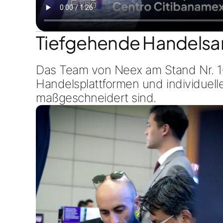
Tiefgehende Handelsa
Das Team von Neex am
Stand Nr. 
Handelsplattformen
und
individuell
maßgeschneidert sind.