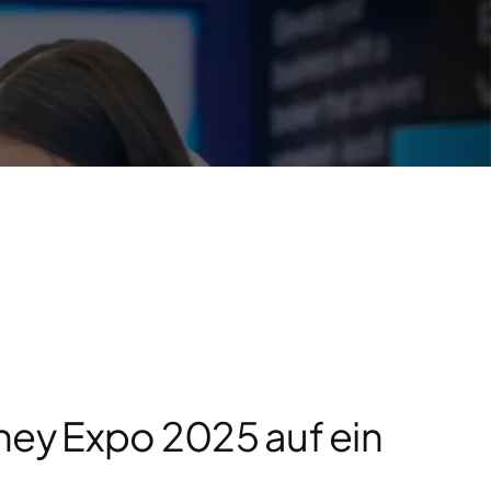
ney Expo 2025 auf ein