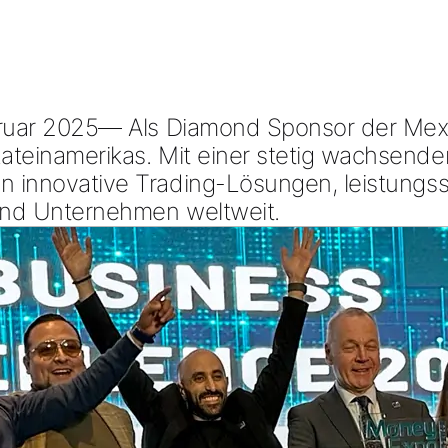
ruar 2025
— Als
Diamond Sponsor
der
Mex
Lateinamerikas. Mit einer stetig wachsende
in
innovative Trading-Lösungen
,
leistungs
und Unternehmen weltweit.