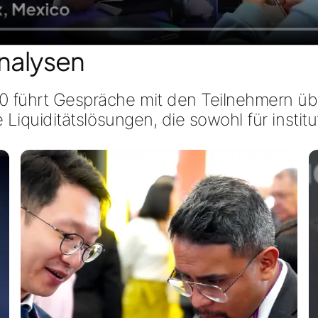
nalysen
10
führt Gespräche mit den Teilnehmern ü
e Liquiditätslösungen
, die sowohl für
institu