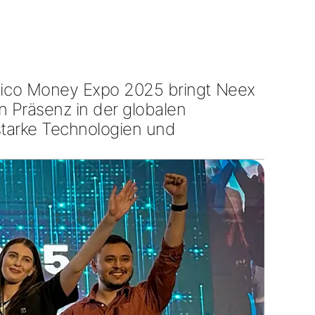
ico Money Expo 2025
bringt Neex
n Präsenz in der globalen
starke Technologien
und