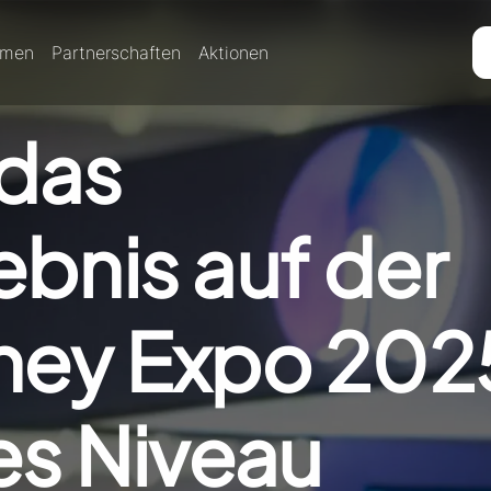
rmen
Partnerschaften
Aktionen
das
bnis auf der
ney Expo 202
es Niveau