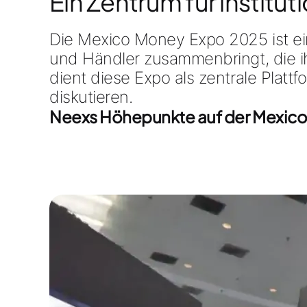
Ein Zentrum für institut
Die Mexico Money Expo 2025 ist e
und Händler zusammenbringt, die i
dient diese Expo als zentrale Plat
diskutieren.
Neexs Höhepunkte auf der Mexic