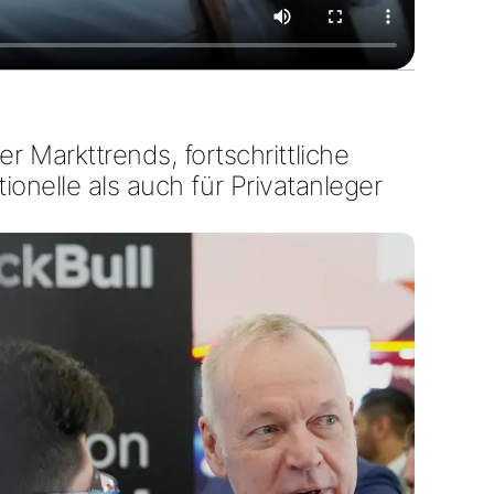
ber
Markttrends
,
fortschrittliche
tionelle
als auch für
Privatanleger