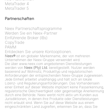
MetaTrader 4
MetaTrader 5
Partnerschaften
Neex Partnerschaftsprogramme
Werden Sie ein Neex-Partner
Einführende Broker (IBs)
CopyTrade
PAMM
Entdecken Sie unsere Kontooptionen.
Neex®
ist ein globaler Markenname, der von mehreren
Unternehmen der Neex-Gruppe verwendet wird.
Die über www.neex.com angebotenen Dienstleistungen
werden von
Neex (Pty) Ltd.
bereitgestellt. Nutzer werden
basierend auf Wohnsitz, Produkttyp und regulatorischen
Anforderungen der entsprechenden Neex-Gruppe zugewiesen.
Jede Einheit arbeitet unabhängig und hält sich an lokale
Lizenz- und Regulierungsanforderungen. Das Vorhandensein
einer Einheit auf dieser Website impliziert keine Passerkennung,
regulatorische Gleichwertigkeit oder gegenseitige Anerkennung
durch eine Behörde. Neex werbt nicht aktiv um Kunden aus
Jurisdiktionen, in denen ihre Produkte oder Dienstleistungen
nicht erlaubt sind. Wenn Sie auf diese Website aus einem
eingeschränkten Land zugreifen, erkennen Sie an, dass Sie