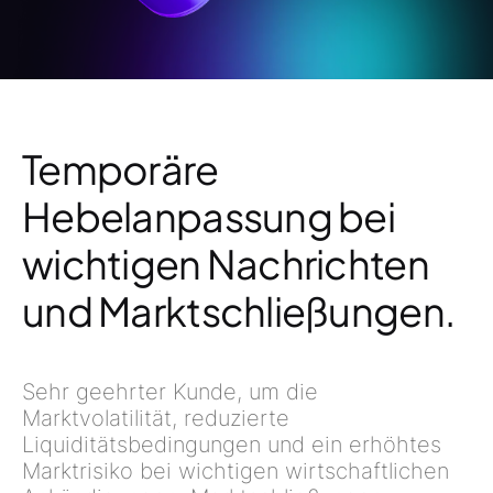
Temporäre
Hebelanpassung bei
wichtigen Nachrichten
und Marktschließungen.
Sehr geehrter Kunde, um die
Marktvolatilität, reduzierte
Liquiditätsbedingungen und ein erhöhtes
Marktrisiko bei wichtigen wirtschaftlichen