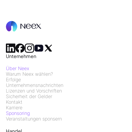
Unternehmen
Über Neex
Warum Neex wählen?
Erfolge
Unternehmensnachrichten
Lizenzen und Vorschriften
Sicherheit der Gelder
Kontakt
Karriere
Sponsoring
Veranstaltungen sponsern
Handel