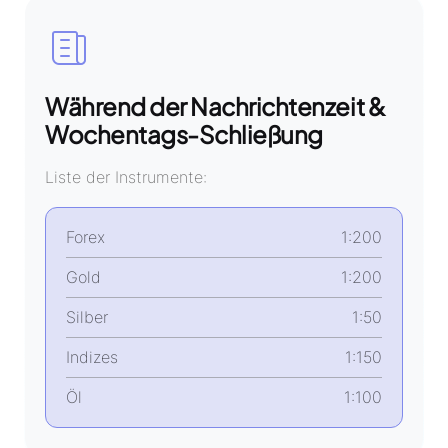
Während der Nachrichtenzeit &
Wochentags-Schließung
Liste der Instrumente:
Forex
1:200
Gold
1:200
Silber
1:50
Indizes
1:150
Öl
1:100