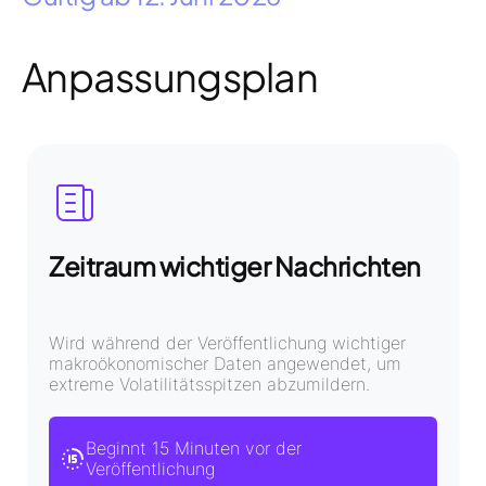
Anpassungsplan
Zeitraum wichtiger Nachrichten
Wird während der Veröffentlichung wichtiger
makroökonomischer Daten angewendet, um
extreme Volatilitätsspitzen abzumildern.
Beginnt 15 Minuten vor der
Veröffentlichung