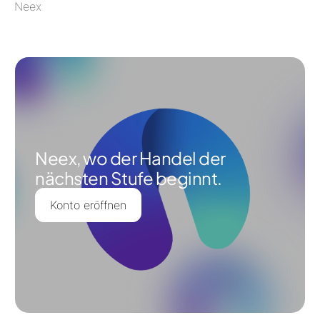
Neex
Neex, wo der Handel der
nächsten Stufe beginnt.
Konto eröffnen