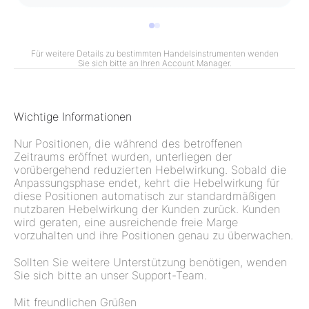
I
t
e
Für weitere Details zu bestimmten Handelsinstrumenten wenden
m
Sie sich bitte an Ihren Account Manager.
1
o
f
Wichtige Informationen
2
Nur Positionen, die während des betroffenen
Zeitraums eröffnet wurden, unterliegen der
vorübergehend reduzierten Hebelwirkung. Sobald die
Anpassungsphase endet, kehrt die Hebelwirkung für
diese Positionen automatisch zur standardmäßigen
nutzbaren Hebelwirkung der Kunden zurück. Kunden
wird geraten, eine ausreichende freie Marge
vorzuhalten und ihre Positionen genau zu überwachen.
Sollten Sie weitere Unterstützung benötigen, wenden
Sie sich bitte an unser Support-Team.
Mit freundlichen Grüßen