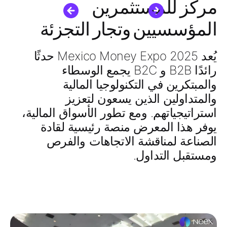
مركز للمستثمرين
المؤسسيين وتجار التجزئة
يُعد Mexico Money Expo 2025 حدثًا
رائدًا
B2B و B2C
يجمع الوسطاء
والمبتكرين في التكنولوجيا المالية
والمتداولين الذين يسعون لتعزيز
استراتيجياتهم. ومع تطور الأسواق المالية،
يوفر هذا المعرض منصة رئيسية لقادة
الصناعة لمناقشة الاتجاهات والفرص
ومستقبل التداول.