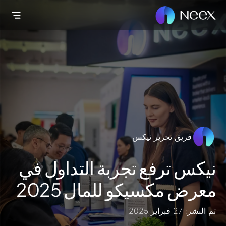
فريق تحرير نيكس
نيكس ترفع تجربة التداول في
معرض مكسيكو للمال 2025
تم النشر: 27 فبراير 2025