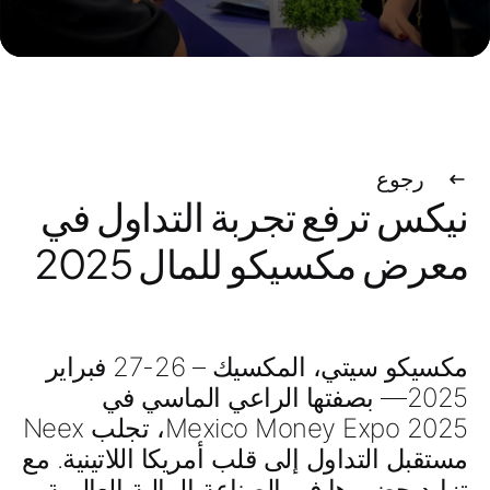
رجوع
نيكس ترفع تجربة التداول في
معرض مكسيكو للمال 2025
مكسيكو سيتي، المكسيك – 26-27 فبراير
2025
— بصفتها
الراعي الماسي
في
Mexico Money Expo 2025
، تجلب Neex
مستقبل التداول إلى قلب أمريكا اللاتينية. مع
تزايد حضورها في الصناعة المالية العالمية،