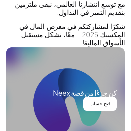
مع توسع انتشارنا العالمي، نبقى ملتزمين
بتقديم التميز في التداول.
شكرًا لمشاركتكم في معرض المال في
المكسيك 2025 – معًا، نشكل مستقبل
الأسواق المالية!
كن جزءًا من قصة Neex
فتح حساب