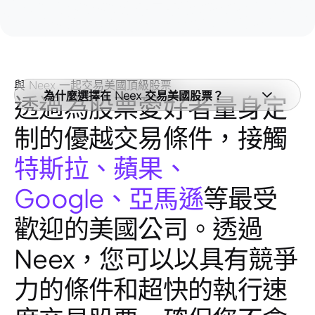
與 Neex 一起交易美國頂級股票
為什麼選擇在 Neex 交易美國股票？
透過為股票愛好者量身定
制的優越交易條件，接觸
特斯拉、蘋果、
Google、亞馬遜
等最受
歡迎的美國公司。透過
Neex，您可以以具有競爭
力的條件和超快的執行速