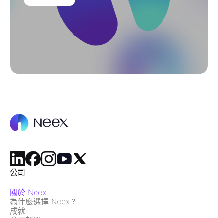
公司
關於 Neex
為什麼選擇 Neex？
成就