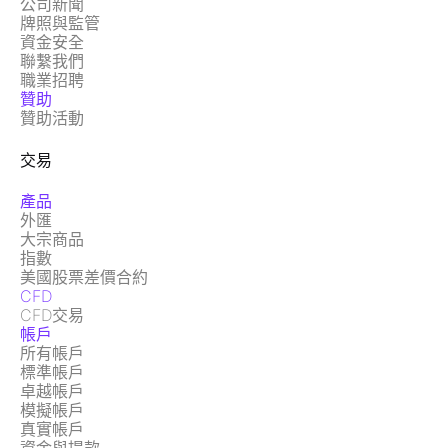
公司新聞
牌照與監管
資金安全
聯繫我們
職業招聘
贊助
贊助活動
交易
產品
外匯
大宗商品
指數
美國股票差價合約
CFD
CFD交易
帳戶
所有帳戶
標準帳戶
卓越帳戶
模擬帳戶
真實帳戶