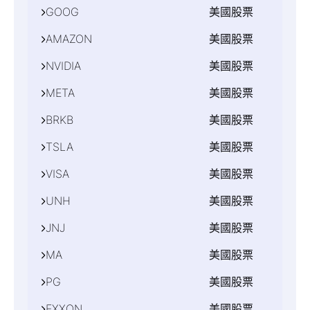
GOOG
美國股票
MT4,MT5
描述
伺服器
Apple Inc
AMAZON
美國股票
單位
MT4,MT5
描述
2
伺服器
合約大小
Microsoft Corp
NVIDIA
美國股票
單位
MT4,MT5
1
描述
利潤貨幣
2
伺服器
合約大小
Alphabet Inc - C
USD
META
美國股票
單位
MT4,MT5
交易時間
1
描述
利潤貨幣
2
伺服器
週一至週五 16:30-23:00
合約大小
Amazon.com Inc
最小交易手數
USD
BRKB
美國股票
單位
MT4,MT5
交易時間
1
描述
0.1
利潤貨幣
2
伺服器
最大交易手數
週一至週五 16:30-23:00
合約大小
NVIDIA Corp
最小交易手數
USD
TSLA
美國股票
單位
MT4,MT5
1000
交易時間
1
描述
0.1
利潤貨幣
2
伺服器
最大交易手數
週一至週五 16:30-23:00
合約大小
Meta Platforms Inc
最小交易手數
USD
VISA
美國股票
單位
MT4,MT5
1000
交易時間
1
描述
0.1
利潤貨幣
2
伺服器
最大交易手數
週一至週五 16:30-23:00
合約大小
Berkshire Hathaway Inc - Class B
最小交易手數
USD
UNH
美國股票
單位
MT4,MT5
1000
交易時間
1
描述
0.1
利潤貨幣
2
伺服器
最大交易手數
週一至週五 16:30-23:00
合約大小
Tesla Inc
最小交易手數
USD
JNJ
美國股票
單位
MT4,MT5
1000
交易時間
1
描述
0.1
利潤貨幣
2
伺服器
最大交易手數
週一至週五 16:30-23:00
合約大小
Visa Inc
最小交易手數
USD
MA
美國股票
單位
MT4,MT5
1000
交易時間
1
描述
0.1
利潤貨幣
2
伺服器
最大交易手數
週一至週五 16:30-23:00
合約大小
UnitedHealth Group Inc
最小交易手數
USD
PG
美國股票
單位
MT4,MT5
1000
交易時間
1
描述
0.1
利潤貨幣
2
伺服器
最大交易手數
週一至週五 16:30-23:00
合約大小
Johnson & Johnson
最小交易手數
USD
EXXON
美國股票
單位
MT4,MT5
1000