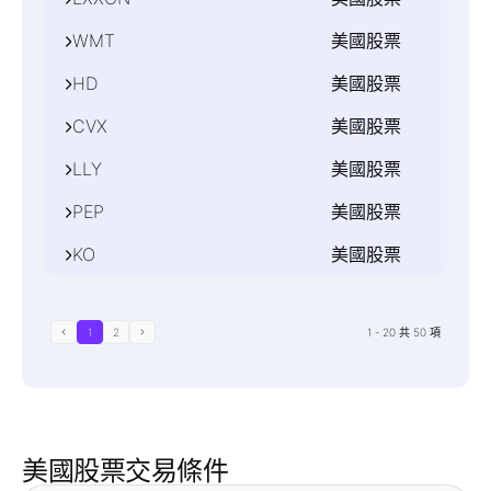
交易時間
1
描述
0.1
利潤貨幣
2
伺服器
最大交易手數
週一至週五 16:30-23:00
合約大小
MasterCard Inc
最小交易手數
USD
WMT
美國股票
單位
MT4,MT5
1000
交易時間
1
描述
0.1
利潤貨幣
2
伺服器
最大交易手數
週一至週五 16:30-23:00
合約大小
Procter & Gamble Co
最小交易手數
USD
HD
美國股票
單位
MT4,MT5
1000
交易時間
1
描述
0.1
利潤貨幣
2
伺服器
最大交易手數
週一至週五 16:30-23:00
合約大小
Exxon Mobil Corp
最小交易手數
USD
CVX
美國股票
單位
MT4,MT5
1000
交易時間
1
描述
0.1
利潤貨幣
2
伺服器
最大交易手數
週一至週五 16:30-23:00
合約大小
Walmart Inc
最小交易手數
USD
LLY
美國股票
單位
MT4,MT5
1000
交易時間
1
描述
0.1
利潤貨幣
2
伺服器
最大交易手數
週一至週五 16:30-23:00
合約大小
Home Depot Inc
最小交易手數
USD
PEP
美國股票
單位
MT4,MT5
1000
交易時間
1
描述
0.1
利潤貨幣
2
伺服器
最大交易手數
週一至週五 16:30-23:00
合約大小
Chevron Corp
最小交易手數
USD
KO
美國股票
單位
MT4,MT5
1000
交易時間
1
描述
0.1
利潤貨幣
2
伺服器
最大交易手數
週一至週五 16:30-23:00
合約大小
Eli Lilly & Co
最小交易手數
USD
單位
MT4,MT5
1000
交易時間
1
描述
0.1
利潤貨幣
2
伺服器
最大交易手數
週一至週五 16:30-23:00
合約大小
PepsiCo Inc
最小交易手數
USD
1
2
1
-
20
共
50
項
單位
MT4,MT5
1000
交易時間
1
描述
0.1
利潤貨幣
2
最大交易手數
週一至週五 16:30-23:00
合約大小
Coca-Cola Co
最小交易手數
USD
單位
1000
交易時間
1
0.1
利潤貨幣
2
最大交易手數
週一至週五 16:30-23:00
合約大小
最小交易手數
USD
1000
交易時間
1
0.1
利潤貨幣
最大交易手數
週一至週五 16:30-23:00
美國股票交易條件
最小交易手數
USD
1000
交易時間
0.1
最大交易手數
週一至週五 16:30-23:00