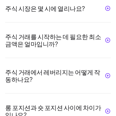
주식 시장은 몇 시에 열리나요?
주식 시장 시간은 지역에 따라 다릅니다.
Neex와 함께하는 미국 주식의 경우, 거래는
월요일부터 금요일까지 16:30부터 23:00까지
주식 거래를 시작하는 데 필요한 최소
(GMT+2) 열립니다. 계절적 변화나 시장 상황
금액은 얼마입니까?
에 따라 이 시간이 조정될 수 있으므로 항상 거
래 시간 섹션을 확인하여 업데이트를 확인하
최소 금액은 브로커와 계좌 유형에 따라 다릅
세요.
니다. Neex에서는 입금 요구 사항이 유연합니
다. 주식 거래는 다음 금액으로 시작할 수 있습
주식 거래에서 레버리지는 어떻게 작
니다:
동하나요?
레버리지는 적은 자본으로 더 큰 포지션을 제
어할 수 있게 해줍니다. 예를 들어, 20:1 레버
리지를 사용하면 전체 거래 가치의 5%만을 증
롱 포지션과 숏 포지션 사이에 차이가
거금으로 필요로 합니다. 레버리지는 잠재적
있나요?