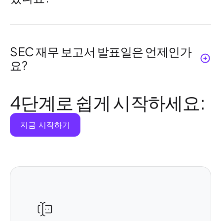
수익을 증가시키지만, 잠재적 손실도 확대시
킵니다. 항상 신중하게 사용하십시오.
네, 롱 포지션은 주가가 상승할 것으로 예상하
고 주식을 구입하여 나중에 더 높은 가격에 팔
계획입니다. 숏 포지션은 소유하지 않은 주식
SEC 재무 보고서 발표일은 언제인가
을 팔고 더 낮은 가격에 다시 구매하는 전략입
요?
니다. 두 전략 모두 수익을 낼 수 있지만, 위험
도 따릅니다.
SEC(증권거래위원회)는 상장 기업이 특정 날
4단계로 쉽게 시작하세요:
짜에 재무 보고서를 제출하도록 요구합니다.
예를 들어, 분기 보고서(10-Q)나 연간 보고서
지금 시작하기
(10-K)가 있습니다. 이러한 발표 날짜는 거래
자와 투자자에게 매우 중요하며, 발표된 수익,
매출 및 기타 재무 지표로 인해 주식 가격에 영
향을 미칠 수 있습니다.