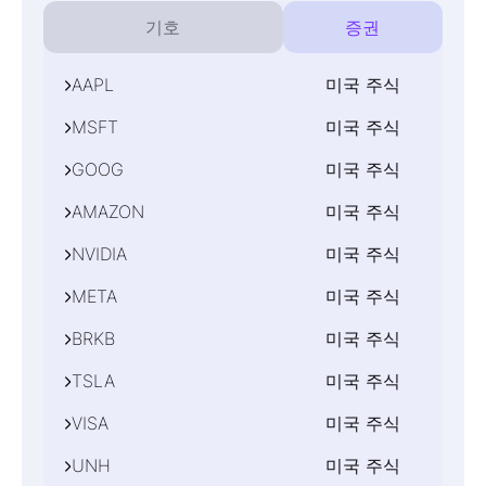
기호
증권
AAPL
미국 주식
MSFT
미국 주식
서버
GOOG
미국 주식
MT4,MT5
설명
서버
Apple Inc
AMAZON
미국 주식
숫자
MT4,MT5
설명
2
서버
계약 크기
Microsoft Corp
NVIDIA
미국 주식
숫자
MT4,MT5
1
설명
수익 통화
2
서버
계약 크기
Alphabet Inc - C
USD
META
미국 주식
숫자
MT4,MT5
거래 시간
1
설명
수익 통화
2
서버
월-금 16:30-23:00
계약 크기
Amazon.com Inc
최소 거래 단위
USD
BRKB
미국 주식
숫자
MT4,MT5
거래 시간
1
설명
0.1
수익 통화
2
서버
최대 거래 단위
월-금 16:30-23:00
계약 크기
NVIDIA Corp
최소 거래 단위
USD
TSLA
미국 주식
숫자
MT4,MT5
1000
거래 시간
1
설명
0.1
수익 통화
2
서버
최대 거래 단위
월-금 16:30-23:00
계약 크기
Meta Platforms Inc
최소 거래 단위
USD
VISA
미국 주식
숫자
MT4,MT5
1000
거래 시간
1
설명
0.1
수익 통화
2
서버
최대 거래 단위
월-금 16:30-23:00
계약 크기
Berkshire Hathaway Inc - Class B
최소 거래 단위
USD
UNH
미국 주식
숫자
MT4,MT5
1000
거래 시간
1
설명
0.1
수익 통화
2