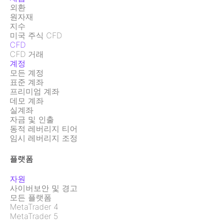
외환
원자재
지수
미국 주식 CFD
CFD
CFD 거래
계정
모든 계정
표준 계좌
프리미엄 계좌
데모 계좌
실계좌
자금 및 인출
동적 레버리지 티어
임시 레버리지 조정
플랫폼
자원
사이버보안 및 경고
모든 플랫폼
MetaTrader 4
MetaTrader 5