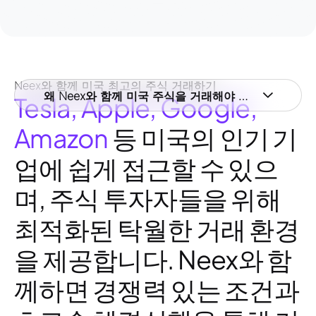
Neex와 함께 미국 최고의 주식 거래하기
왜 Neex와 함께 미국 주식을 거래해야 하나요?
Tesla, Apple, Google,
Amazon
등 미국의 인기 기
업에 쉽게 접근할 수 있으
며, 주식 투자자들을 위해
최적화된 탁월한 거래 환경
을 제공합니다. Neex와 함
께하면 경쟁력 있는 조건과