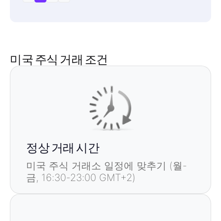
거래 시간
1
설명
0.1
수익 통화
2
최대 거래 단위
월-금 16:30-23:00
계약 크기
Coca-Cola Co
최소 거래 단위
USD
숫자
1000
거래 시간
1
0.1
수익 통화
2
최대 거래 단위
월-금 16:30-23:00
계약 크기
최소 거래 단위
USD
1000
거래 시간
1
0.1
수익 통화
최대 거래 단위
월-금 16:30-23:00
미국 주식 거래 조건
최소 거래 단위
USD
1000
거래 시간
0.1
최대 거래 단위
월-금 16:30-23:00
최소 거래 단위
1000
0.1
최대 거래 단위
1000
정상 거래 시간
미국 주식 거래소 일정에 맞추기 (월-
금, 16:30-23:00 GMT+2)