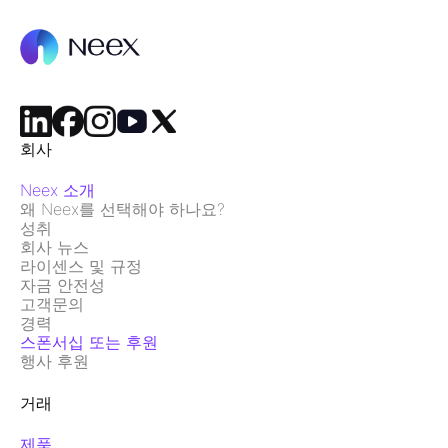
회사
Neex 소개
왜 Neex를 선택해야 하나요?
성취
회사 뉴스
라이센스 및 규정
자금 안전성
고객문의
경력
스폰서십 또는 후원
행사 후원
거래
제품