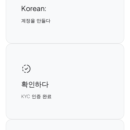
Korean:
계정을 만들다
확인하다
KYC 인증 완료