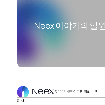
Neex 이야기의 일
©2026 NEEX. 모든 권리 보유.
회사