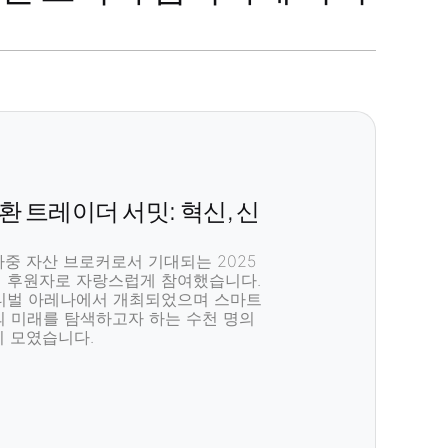
외환 트레이더 서밋: 혁신, 신
다중 자산 브로커
로서 기대되는
2025
 후원자
로 자랑스럽게 참여했습니다.
티벌 아레나
에서 개최되었으며
스마트
의 미래를 탐색하고자 하는 수천 명의
 모였습니다.