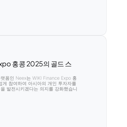
e Expo 홍콩 2025의 골드 스
플랫폼
인 Neex는
WIKI Finance Expo 홍
럽게 참여하여
아시아의 개인 투자자
를
신
을 발전시키겠다는 의지를 강화했습니