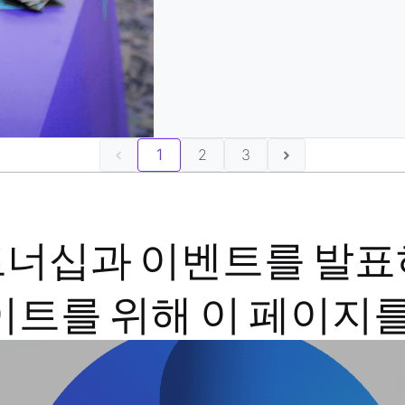
1
2
3
너십과 이벤트를 발표하
이트를 위해 이 페이지를