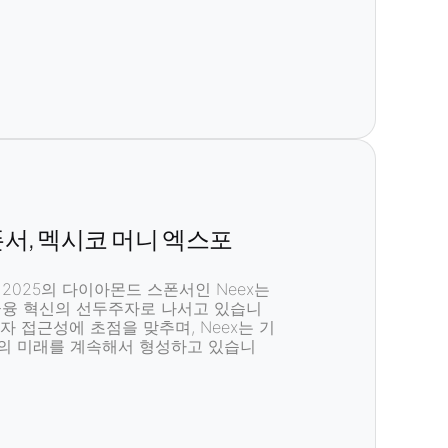
폰서, 멕시코 머니 엑스포
2025
의 다이아몬드 스폰서인 Neex는
금융 혁신
의 선두주자로 나서고 있습니
투자 접근성
에 초점을 맞추며, Neex는
기
의 미래를 계속해서 형성하고 있습니