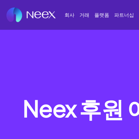
회사
거래
플랫폼
파트너십
Neex 후원