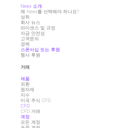
Neex 소개
왜 Neex를 선택해야 하나요?
성취
회사 뉴스
라이센스 및 규정
자금 안전성
고객문의
경력
스폰서십 또는 후원
행사 후원
거래
제품
외환
원자재
지수
미국 주식 CFD
CFD
CFD 거래
계정
모든 계정
표준 계좌