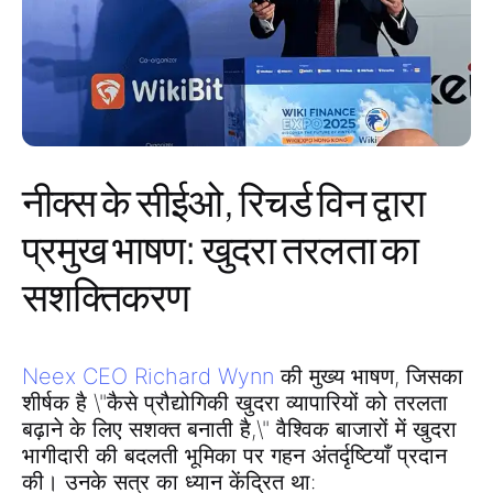
नीक्स के सीईओ, रिचर्ड विन द्वारा
प्रमुख भाषण: खुदरा तरलता का
सशक्तिकरण
Neex CEO Richard Wynn
की मुख्य भाषण, जिसका
शीर्षक है \"कैसे प्रौद्योगिकी खुदरा व्यापारियों को तरलता
बढ़ाने के लिए सशक्त बनाती है,\" वैश्विक बाजारों में खुदरा
भागीदारी की बदलती भूमिका पर गहन अंतर्दृष्टियाँ प्रदान
की। उनके सत्र का ध्यान केंद्रित था: