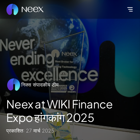
निक्स संपादकीय टीम
Neex at WIKI Finance
Expo हांगकांग 2025
प्रकाशित: 27 मार्च 2025