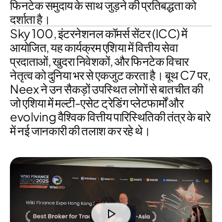
फिनटेक समुदाय
के साथ जुड़ने की प्रतिबद्धता को
दर्शाता है।
Sky 100, इंटरनेशनल कॉमर्स सेंटर (ICC) में
आयोजित, यह कार्यक्रम
एशिया में वित्तीय सेवा
प्रदाताओं
,
खुदरा निवेशकों
, और
फिनटेक विचार
नेतृत्व
को दुनिया भर से एकजुट करता है। बूथ C7 पर,
Neex
ने उन सैकड़ों उपस्थित लोगों से बातचीत की
जो
एशिया में मल्टी-एसेट ट्रेडिंग प्लेटफार्मों
और
evolving वैश्विक वित्तीय पारिस्थितिकी तंत्र के बारे
में नई जानकारी की तलाश कर रहे थे।