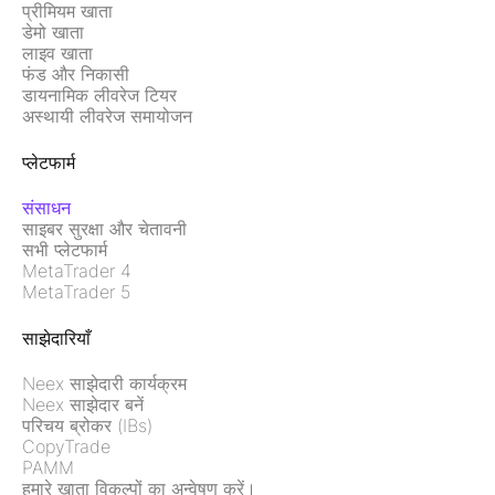
प्रीमियम खाता
डेमो खाता
लाइव खाता
फंड और निकासी
डायनामिक लीवरेज टियर
अस्थायी लीवरेज समायोजन
प्लेटफार्म
संसाधन
साइबर सुरक्षा और चेतावनी
सभी प्लेटफार्म
MetaTrader 4
MetaTrader 5
साझेदारियाँ
Neex साझेदारी कार्यक्रम
Neex साझेदार बनें
परिचय ब्रोकर (IBs)
CopyTrade
PAMM
हमारे खाता विकल्पों का अन्वेषण करें।