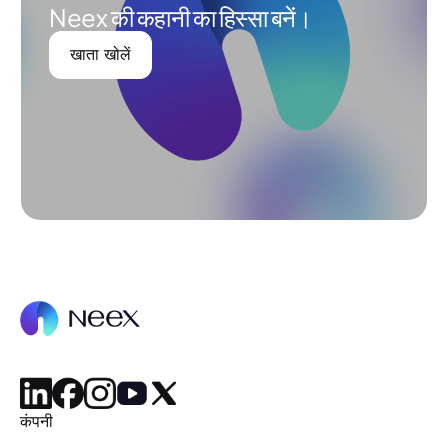
Neex की कहानी का हिस्सा बनें।
खाता खोलें
कंपनी