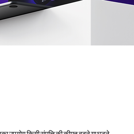
ा उपयोग किसी संपत्ति की कीमत बढ़ने या घटने