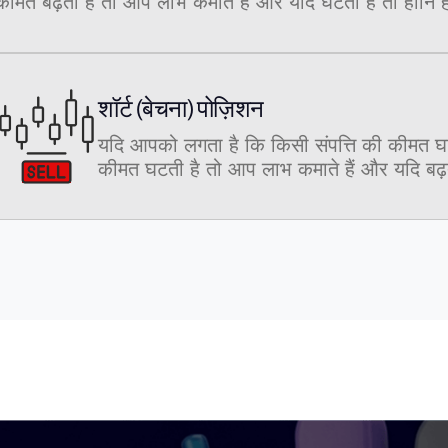
कीमत बढ़ती है तो आप लाभ कमाते हैं और यदि घटती है तो हानि ह
शॉर्ट (बेचना) पोज़िशन
यदि आपको लगता है कि किसी संपत्ति की कीमत घट
कीमत घटती है तो आप लाभ कमाते हैं और यदि बढ़त