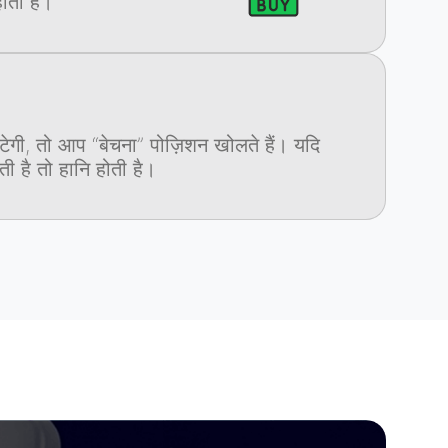
ोती है।
ेगी, तो आप “बेचना” पोज़िशन खोलते हैं। यदि
ी है तो हानि होती है।