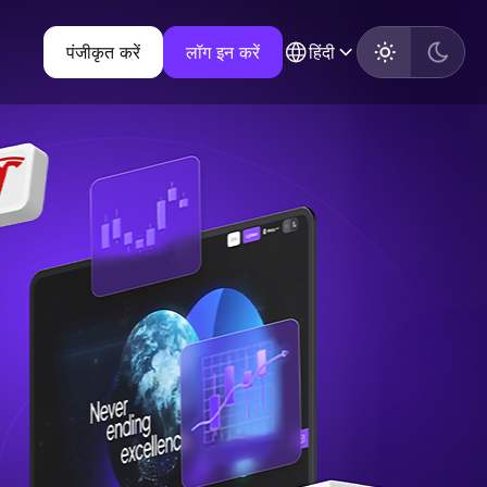
पंजीकृत करें
लॉग इन करें
हिंदी