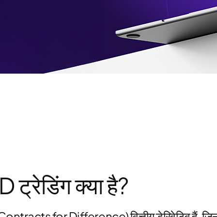
ट्रेडिंग क्या है?
ntracts for Difference) वित्तीय डेरिवेटिव हैं, जिनक