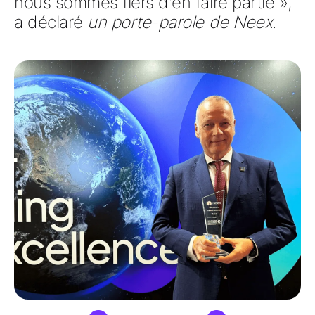
nous sommes fiers d'en faire partie »,
a déclaré
un porte-parole de Neex
.