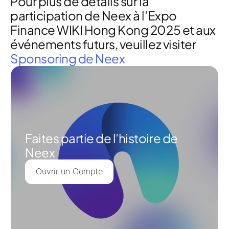
Pour plus de détails sur la
participation de Neex à l'Expo
Finance WIKI Hong Kong 2025 et aux
événements futurs, veuillez visiter
Sponsoring de Neex
Faites partie de l'histoire de
Neex
Ouvrir un Compte