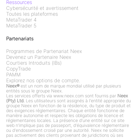
Ressources
Cybersécurité et avertissement
Toutes les plateformes
MetaTrader 4
MetaTrader 5
Partenariats
Programmes de Partenariat Neex
Devenez un Partenaire Neex
Courtiers Introduits (IBs)
CopyTrade
PAMM
Explorez nos options de compte.
Neex®
est un nom de marque mondial utilisé par plusieurs
entités sous le groupe Neex.
Les services offerts via www.neex.com sont fournis par
Neex
(Pty) Ltd.
Les utilisateurs sont assignés à l'entité appropriée du
groupe Neex en fonction de la résidence, du type de produit et
des exigences réglementaires. Chaque entité fonctionne de
manière autonome et respecte les obligations de licence et
réglementaires locales. La présence d'une entité sur ce site
web n'implique pas de passeport, d'équivalence réglementaire
ou d'endossement croisé par une autorité. Neex ne sollicite
pas activement des clients provenant de juridictions où ses