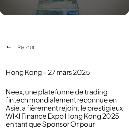
Retour
Hong Kong – 27 mars 2025
Neex
, une plateforme de trading
fintech mondialement reconnue en
Asie
, a fièrement rejoint le prestigieux
WIKI Finance Expo Hong Kong 2025
en tant que
Sponsor Or pour