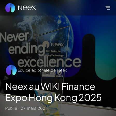
Équipe éditoriale de Neex
Neex au WIKI Finance
Expo Hong Kong 2025
Publié : 27 mars 2025