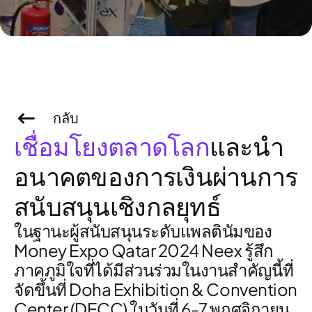
กลับ
เชื่อมโยงตลาดโลก
และนำ
อนาคตของการเงินผ่านการ
สนับสนุนเชิงกลยุทธ์
ในฐานะผู้สนับสนุนระดับแพลตินัมของ
Money Expo Qatar 2024 Neex รู้สึก
ภาคภูมิใจที่ได้มีส่วนร่วมในงานสำคัญนี้ที่
จัดขึ้นที่ Doha Exhibition & Convention
Center (DECC) ในวันที่ 6-7 พฤศจิกายน