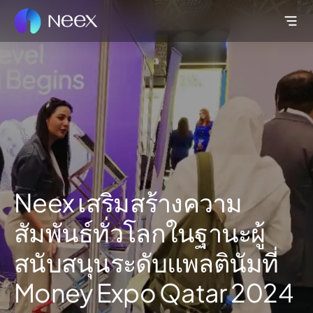
Neex เสริมสร้างความ
สัมพันธ์ทั่วโลกในฐานะผู้
สนับสนุนระดับแพลตินัมที่
Money Expo Qatar 2024