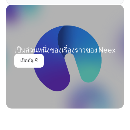
เป็นส่วนหนึ่งของเรื่องราวของ Neex
เปิดบัญชี