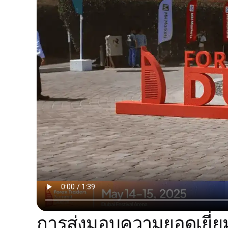
การส่งมอบความยอดเยี่ยม