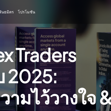
พันธมิตร
โปรโมชัน
ex Traders
บ 2025:
ความไว้วางใจ 