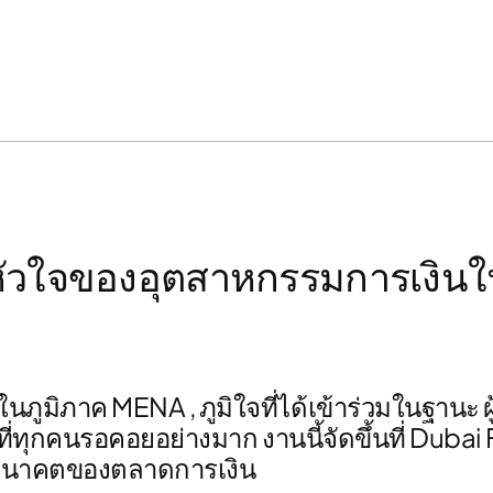
งในหัวใจของอุตสาหกรรมการเงิ
นำในภูมิภาค MENA
, ภูมิใจที่ได้เข้าร่วมในฐานะ
ที่ทุกคนรอคอยอย่างมาก งานนี้จัดขึ้นที่
Dubai 
จอนาคตของตลาดการเงิน