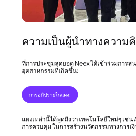
ความเป็นผู้นำทางความค
ที่การประชุมสุดยอด Neex ได้เข้าร่วมการส
อุตสาหกรรมที่เกิดขึ้น:
การอภิปรายในแผง:
แผงเหล่านี้ได้พูดถึงว่า
เทคโนโลยีใหม่ๆ
เช่น A
การควบคุม
ในการสร้างนวัตกรรมทางการเงิ