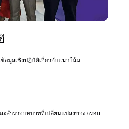
ี
มูลเชิงปฏิบัติเกี่ยวกับแนวโน้ม
ละสำรวจบทบาทที่เปลี่ยนแปลงของ
กรอบ