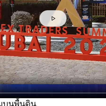
บนพื้นดิน