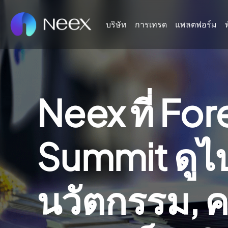
บริษัท
การเทรด
แพลตฟอร์ม
Neex ที่ For
Summit ดูไ
นวัตกรรม, 